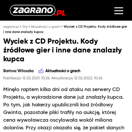
»
»
»
zagrano.pl
Gry
Aktualności o grach
Wyciek z CD Projektu. Kody źródłowe gier
i inne dane znalazły kupca
Wyciek z CD Projektu. Kody
źródłowe gier i inne dane znalazły
kupca
Bartosz Witoszka
Aktualności o grach
Publikacja: 12.02.2021, 10:26
Aktualizacja: 12.02.2022, 10:26
Minęło raptem kilka dni od ataku na serwery CD
Projektu, a wykradzione dane już znalazły kupca.
Po tym, jak hakerzy upublicznili kod źródłowy
Gwinta, pozostałe pliki trafiły na aukcję, której
cena wywoławcza oscylowała wokół miliona
dolarów. Przy okazji okazało się, że pakiet danych