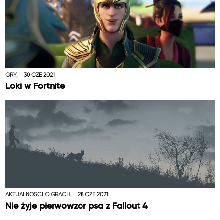
GRY,
30 CZE 2021
Loki w Fortnite
AKTUALNOŚCI O GRACH,
28 CZE 2021
Nie żyje pierwowzór psa z Fallout 4