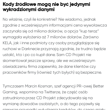
Kody źródłowe mogą nie być jedynymi
wykradzionymi danymi
No właśnie, czyli ile konkretnie? Nie wiadomo, jednak
zgodnie z wcześniejszymi informacjami cena wywoławcza
zaczynała się od miliona dolarów, a opcja “kup teraz”
wymagała wyłożenia aż 7 milionów dolarów. Zarówno
KELA, jak i inne podmioty czy osoby przyglądające się
ruchowi w Darknecie przyznają zgodnie, że trudno będzie
ustalić, kto i po co kupił dane. Sam CD Projekt nie
skomentował jeszcze sprawy, ale we wcześniejszym
oświadczeniu firma zapewniła, że dane klientów czy
pracowników firmy (również tych byłych) są bezpieczne.
Tymczasem Marcin Kosman, szef agencji PR-owej Better
Gaming, wspomina na Twitterze, że część osób
zatrudniona przez CD Projekt zdecydowała się na
wymianę dowodów osobistych, a do tego pojawiły się
pierwsze przypadki wyłudzenia kredytów, do czego miały