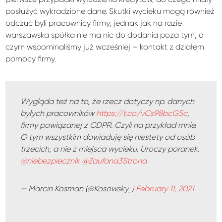
posłużyć wykradzione dane. Skutki wycieku mogą również
odczuć byli pracownicy firmy, jednak jak na razie
warszawska spółka nie ma nic do dodania poza tym, o
czym wspominaliśmy już wcześniej – kontakt z działem
pomocy firmy.
Wygląda też na to, że rzecz dotyczy np. danych
byłych pracowników
https://t.co/vCs98bcG5c
,
firmy powiązanej z CDPR. Czyli na przykład mnie.
O tym wszystkim dowiaduję się niestety od osób
trzecich, a nie z miejsca wycieku. Uroczy poranek.
@niebezpiecznik
@Zaufana3Strona
— Marcin Kosman (@Kosowsky_)
February 11, 2021