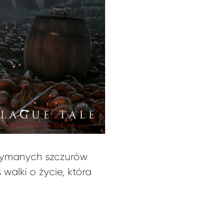
trzymanych szczurów
alki o życie, która