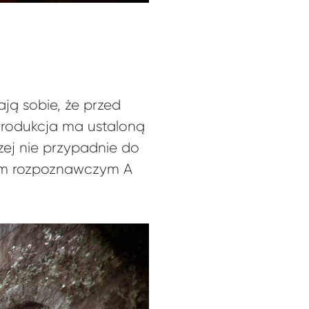
ją sobie, że przed
 Produkcja ma ustaloną
zej nie przypadnie do
iem rozpoznawczym A