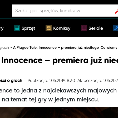
ry
Sprzęt
Komiksy
Seriale
»
 grach
A Plague Tale: Innocence – premiera już niedługo. Co wiemy
 Innocence – premiera już nie
Publikacja: 1.05.2019, 8:30
Aktualizacja: 1.05.202
ści o grach
cence to jedna z najciekawszych majowych 
 na temat tej gry w jednym miejscu.