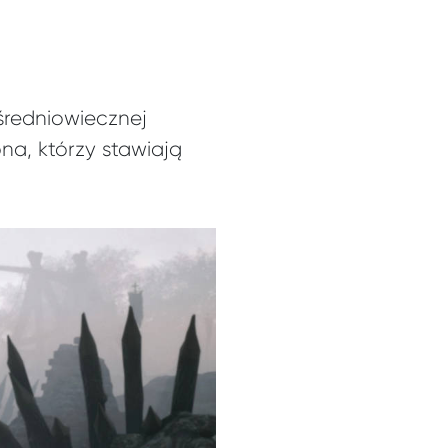
średniowiecznej
na, którzy stawiają