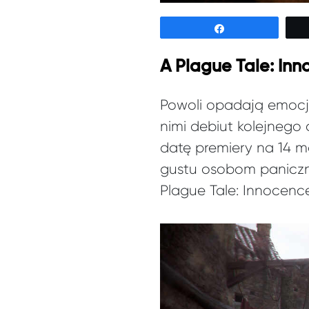
Udostępnij
A Plague Tale: In
Powoli opadają emocj
nimi debiut kolejnego
datę premiery na 14 m
gustu osobom paniczni
Plague Tale: Innocence