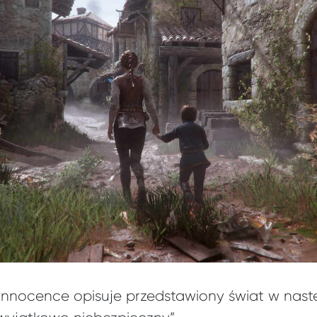
 Innocence opisuje przedstawiony świat w nas