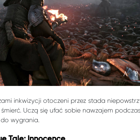
rzami inkwizycji otoczeni przez stada niepows
śmierć. Uczą się ufać sobie nawzajem podczas w
 do wygrania.
e Tale: Innocence