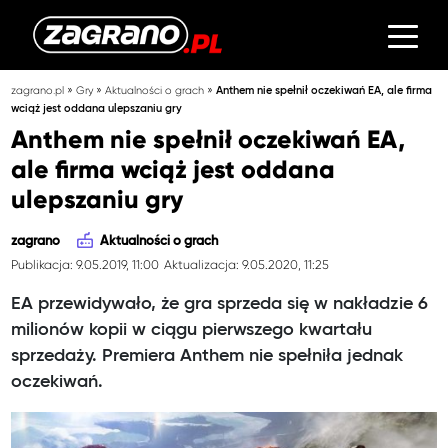
»
»
»
zagrano.pl
Gry
Aktualności o grach
Anthem nie spełnił oczekiwań EA, ale firma
wciąż jest oddana ulepszaniu gry
Anthem nie spełnił oczekiwań EA,
ale firma wciąż jest oddana
ulepszaniu gry
zagrano
Aktualności o grach
Publikacja: 9.05.2019, 11:00
Aktualizacja: 9.05.2020, 11:25
EA przewidywało, że gra sprzeda się w nakładzie 6
milionów kopii w ciągu pierwszego kwartału
sprzedaży. Premiera Anthem nie spełniła jednak
oczekiwań.