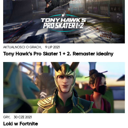
AKTUALNOŚCI O GRACH,
9 LIP 2021
Tony Hawk’s Pro Skater 1 + 2. Remaster idealny
GRY,
30 CZE 2021
Loki w Fortnite