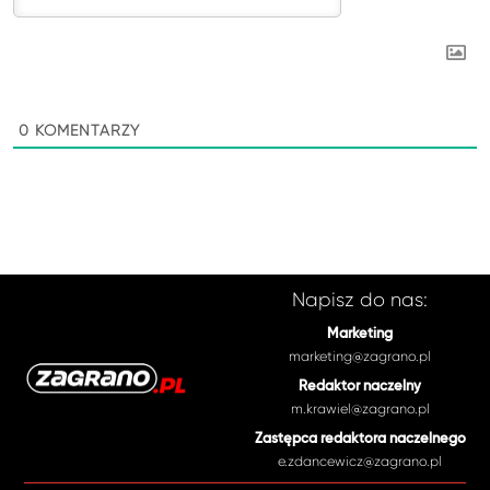
0
KOMENTARZY
Napisz do nas:
Marketing
marketing@zagrano.pl
Redaktor naczelny
m.krawiel@zagrano.pl
Zastępca redaktora naczelnego
e.zdancewicz@zagrano.pl