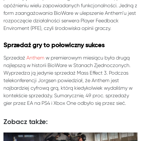
opóźnieniu wielu zapowiadanych funkcjonalności. Jedną z
form zaangażowania BioWare w ulepszenie Anthem’u jest
rozpoczęcie działalności serwera Player Feedback
Enviroment (PFE), czyli środowiska opinii graczy.
Sprzedaż gry to połowiczny sukces
Sprzedaż
Anthem
w premierowym miesiącu była drugą
najlepszą w historii BioWare w Stanach Zjednoczonych.
Wyprzedza ją jedynie sprzedaż Mass Effect 3. Podczas
telekonferencji Jorgsen powiedział, że Anthem jest
najbardziej cyfrową grą, którą kiedykolwiek wydaliśmy w
kontekście sprzedaży. Sumarycznie, 49 proc. sprzedaży
gier przez EA na PS4 i Xbox One odbyło się przez sieć.
Zobacz także: