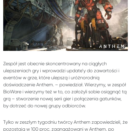
Zespół jest obecnie skoncentrowany na ciągłych
ulepszeniach gry i wprowadzi update’y do zawartości i
eventów w grze, które ulepszą i uróżnorodnią
doświadczenie Anthem. – powiedział. Wierzymy, w zespół
BioWare i wierzymy też w to, co założyli sobie osiągnąć tą
grą – stworzenie nowej serii gier i połączenia gatunków,
by dotrzeć do nowej grupy odbiorców.
Tylko w zeszłym tygodniu twórcy Anthem zapowiedzieli, że
pozostają w 100 proc. zaangażowani w Anthem, po