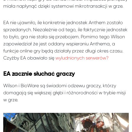
miała napłynąć dzięki systemowi mikrotransakcji w grze.
EA nie ujawniło, ile konkretnie jednostek Anthem zostało
sprzedanych. Niezależnie od tego, ile faktycznie jednostek
to było, gra nie stała się przebojem. Pomimo tego Wilson
zapowiedział że jest oddany wspieraniu Anthema, a
funkcje online gry będą działały przez długi okres czasu.
Czyżby EA obawiało się
wyludnionych serwerów?
EA zacznie słuchać graczy
Wilson i BioWare są świadomi odzewu graczy, którzy
domagają się większej głębi i różnorodności w trybie misji
w grze.