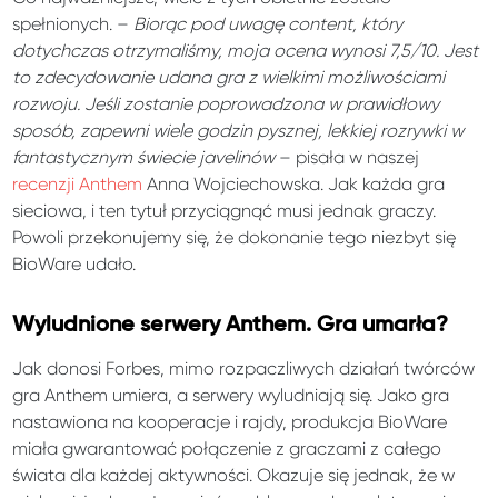
spełnionych. –
Biorąc pod uwagę content, który
dotychczas otrzymaliśmy, moja ocena wynosi 7,5/10. Jest
to zdecydowanie udana gra z wielkimi możliwościami
rozwoju. Jeśli zostanie poprowadzona w prawidłowy
sposób, zapewni wiele godzin pysznej, lekkiej rozrywki w
fantastycznym świecie javelinów
– pisała w naszej
recenzji Anthem
Anna Wojciechowska. Jak każda gra
sieciowa, i ten tytuł przyciągnąć musi jednak graczy.
Powoli przekonujemy się, że dokonanie tego niezbyt się
BioWare udało.
Wyludnione serwery Anthem. Gra umarła?
Jak donosi Forbes, mimo rozpaczliwych działań twórców
gra Anthem umiera, a serwery wyludniają się. Jako gra
nastawiona na kooperacje i rajdy, produkcja BioWare
miała gwarantować połączenie z graczami z całego
świata dla każdej aktywności. Okazuje się jednak, że w