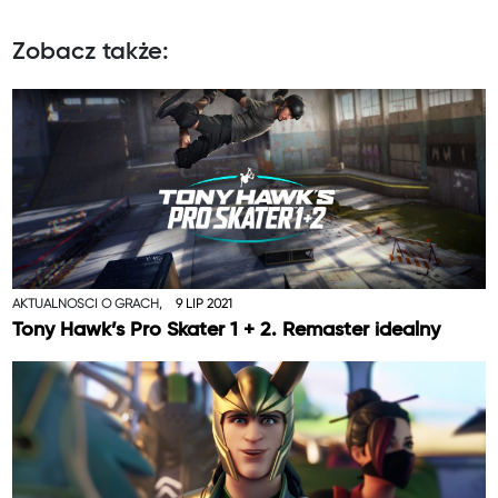
Zobacz także:
AKTUALNOŚCI O GRACH,
9 LIP 2021
Tony Hawk’s Pro Skater 1 + 2. Remaster idealny