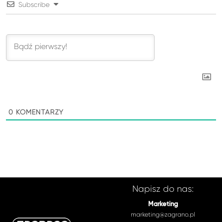
Subscribe
0
KOMENTARZY
Napisz do nas:
Marketing
marketing@zagrano.pl