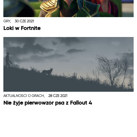
GRY,
30 CZE 2021
Loki w Fortnite
AKTUALNOŚCI O GRACH,
28 CZE 2021
Nie żyje pierwowzór psa z Fallout 4