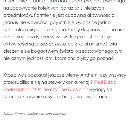
mechanika produkcji jako loot-shootera, nastawionego
na zdobywanie kolejnych, coraz to silniejszych
przedmiotów. Farmienie jest cudowną aktywnością,
jednak nie wówczas, gdy istnieje wyłącznie jedna
opłacalna misja do przejścia. Kiedy skupiony jest na niej
dosłownie każdy gracz, wszystkie pozostałe misje i
aktywności są przezroczyste, co z kolei uniemożliwia
cieszenie się bogactwem świata przedstawionego tym
nielicznym jednostkom, które chciałyby go poznać.
Ktoś z was pozostał jeszcze wierny Anthem, czy wszyscy
przerzuciliście się na serwery konkurencji?
Red Dead
Redemption 2 Online
czy
The Division 2
wydają się
obecnie znacznie powszechniejszymi wyborami.
Źródło: Forbes. Grafika: materiały prasowe.