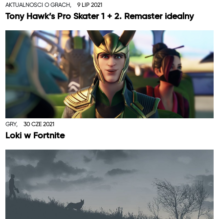
AKTUALNOŚCI O GRACH,
9 LIP 2021
Tony Hawk’s Pro Skater 1 + 2. Remaster idealny
GRY,
30 CZE 2021
Loki w Fortnite