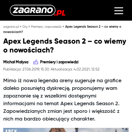
»
»
»
zagrano.pl
Gry
Premiery i zapowiedzi
Apex Legends Season 2 – co wiemy o
nowościach?
Apex Legends Season 2 – co wiemy
o nowościach?
Michał Małysa
Premiery i zapowiedzi
Publikacja: 27.06.2019, 15:30
Aktualizacja: 4.02.2021, 12:52
Mimo iż nowa legenda areny sugeruje na grafice
daleko posuniętą dyskrecję, proponujemy wam
zapoznanie się z wszelkimi dostępnymi
informacjami na temat Apex Legends Season 2.
Zapowiedzianych zmian jest sporo i większość z
nich ma bardzo obiecujący charakter.