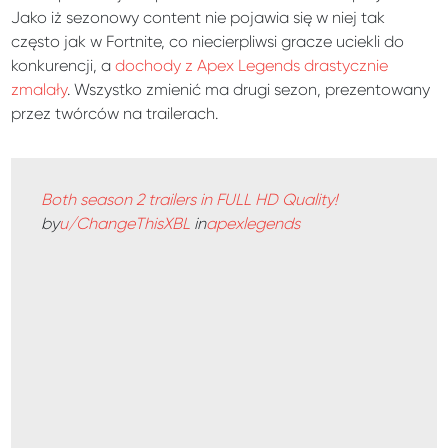
Jako iż sezonowy content nie pojawia się w niej tak
często jak w Fortnite, co niecierpliwsi gracze uciekli do
konkurencji, a
dochody z Apex Legends drastycznie
zmalały
. Wszystko zmienić ma drugi sezon, prezentowany
przez twórców na trailerach.
Both season 2 trailers in FULL HD Quality!
by
u/ChangeThisXBL
in
apexlegends