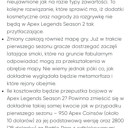
nieujawnione jak na razie typy zawartości. To
kolejne rozwiązanie, które sprawić ma, iż dodatki
kosmetyczne oraz nagrody za rozgrywkę nie
będą w Apex Legends Season 2 tak
przytłaczające.
Zmiany czekają również mapę gry. Już w trakcie
pierwszego sezonu gracze dostrzegać zaczęli
latające smoki, które na gruncie fabularnym
odpowiadać mogą za przekształcenia w
obrębie mapy. Nie wiemy jednak póki co, jak
dokładnie wyglądała będzie metamorfoza i
które rejony obejmie.
Ile kosztowała będzie przepustka bojowa w
Apex Legends Season 2? Powinna zmieścić się w
dokładnie takiej samej kwocie jak w przypadku
pierwszego sezonu – 950 Apex Coinsów (około
10 dolarów) za jej podstawową wersję oraz 2800