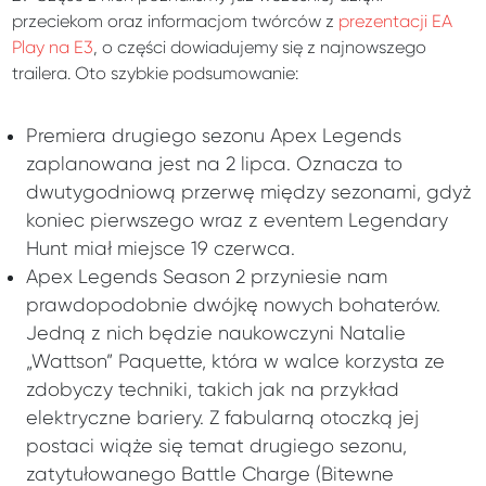
przeciekom oraz informacjom twórców z
prezentacji EA
Play na E3
, o części dowiadujemy się z najnowszego
trailera. Oto szybkie podsumowanie:
Premiera drugiego sezonu Apex Legends
zaplanowana jest na 2 lipca. Oznacza to
dwutygodniową przerwę między sezonami, gdyż
koniec pierwszego wraz z eventem Legendary
Hunt miał miejsce 19 czerwca.
Apex Legends Season 2 przyniesie nam
prawdopodobnie dwójkę nowych bohaterów.
Jedną z nich będzie naukowczyni Natalie
„Wattson” Paquette, która w walce korzysta ze
zdobyczy techniki, takich jak na przykład
elektryczne bariery. Z fabularną otoczką jej
postaci wiąże się temat drugiego sezonu,
zatytułowanego Battle Charge (Bitewne