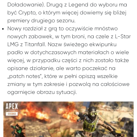
Doładowanie). Drugą z Legend do wyboru ma
być Crypto, o którym więcej dowiemy się bliżej
premiery drugiego sezonu.
Nowy rozdział z grą to oczywiście mnóstwo
nowych zabawek, w tym broni, na czele z L-Star
LMG z Titanfall. Nazw świeżego ekwipunku
padło w dotychczasowych materiałach o wiele
więcej, w przypadku części z nich zostało także
opisane działanie, ale warto poczekać na
„patch notes”, które w pełni opiszą wszelkie
zmiany w tym zakresie i pozwolą na całościowe
ogarnięcie obrazu sytuacji.