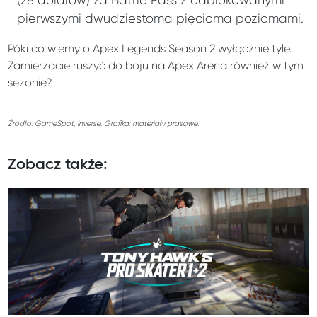
(28 dolarów) za Battle Pass z odblokowanymi
pierwszymi dwudziestoma pięcioma poziomami.
Póki co wiemy o Apex Legends Season 2 wyłącznie tyle.
Zamierzacie ruszyć do boju na Apex Arena również w tym
sezonie?
Źródło: GameSpot, Inverse. Grafika: materiały prasowe.
Zobacz także: