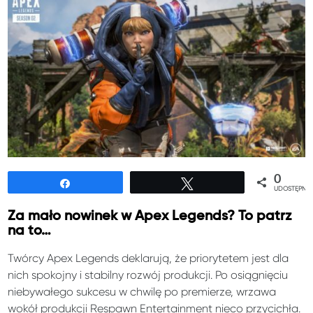
0
Udostępnij
Tweetuj
UDOSTĘPNIE
Za mało nowinek w Apex Legends? To patrz
na to…
Twórcy Apex Legends deklarują, że priorytetem jest dla
nich spokojny i stabilny rozwój produkcji. Po osiągnięciu
niebywałego sukcesu w chwilę po premierze, wrzawa
wokół produkcji Respawn Entertainment nieco przycichła.