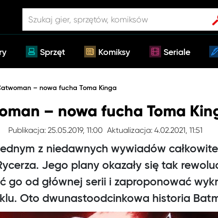
ry
Sprzęt
Komiksy
Seriale
atwoman – nowa fucha Toma Kinga
man – nowa fucha Toma Kin
Publikacja: 25.05.2019, 11:00
Aktualizacja: 4.02.2021, 11:51
 jednym z niedawnych wywiadów całkowite 
ycerza. Jego plany okazały się tak rewolu
ć go od głównej serii i zaproponować wyk
klu. Oto dwunastoodcinkowa historia B