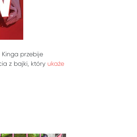
Kinga przebije
a z bajki, który
ukaże