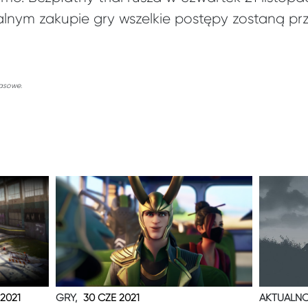
alnym zakupie gry wszelkie postępy zostaną pr
rasowe.
 2021
GRY,
30 CZE 2021
AKTUALNO