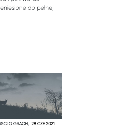
zeniesione do pełnej
ŚCI O GRACH,
28 CZE 2021