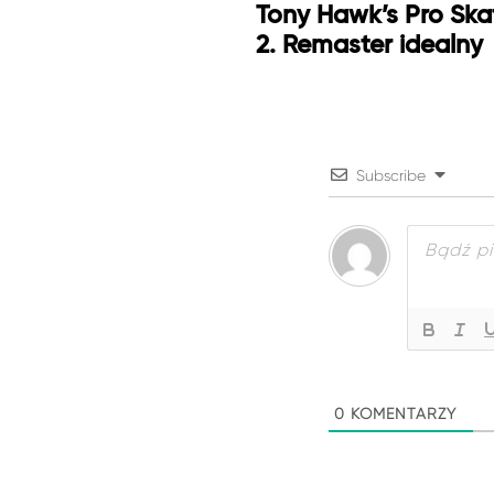
Tony Hawk’s Pro Skat
2. Remaster idealny
Subscribe
0
KOMENTARZY