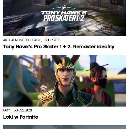
AKTUALNOŚCI O GRACH,
9 LIP 2021
Tony Hawk’s Pro Skater 1 + 2. Remaster idealny
GRY,
30 CZE 2021
Loki w Fortnite