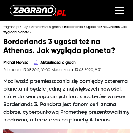
»
»
»
zagrano.pl
Gry
Aktualności o grach
Borderlands 3 ugości też na Athenas. Jak
wygląda planeta?
Borderlands 3 ugości też na
Athenas. Jak wygląda planeta?
Michał Małysa
Aktualności o grach
Publikacja: 13.08.2019, 10:00
Aktualizacja: 13.08.2020, 9:31
Możliwość przemieszczania się pomiędzy czterema
planetami będzie jedną z największych nowości,
które do serii popularnych loot shooterów wniesie
Borderlands 3. Pandora jest fanom serii znana
dobrze, cyberpunkową Prometheę prezentowaliśmy
niedawno, a teraz czas na planetę Athenas.