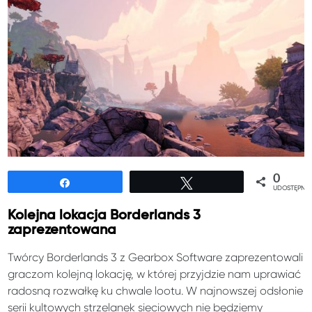
0
Udostępnij
Tweetuj
UDOSTĘPNIE
Kolejna lokacja Borderlands 3
zaprezentowana
Twórcy Borderlands 3 z Gearbox Software zaprezentowali
graczom kolejną lokację, w której przyjdzie nam uprawiać
radosną rozwałkę ku chwale lootu. W najnowszej odsłonie
serii kultowych strzelanek sieciowych nie będziemy