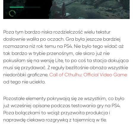
Poza tym bardzo niska rozdzielczość wielu tekstur
dosłownie waliła po oczach. Gra była jeszcze bardziej
rozmazana niż rok temu na PS4. Nie było tego widać aż
tak bardzo w trybie przenośnym, ale skoro już nie
pokusiłam się na wersję Lite, to po coś ta stacja dokująca
musi się przydawać. Z reguły bezlitośnie obnaża wszystkie
niedoróbki graficzne.
Call of Cthulhu: Official Video Game
od tego nie uciekło.
Pozostałe elementy pokrywają się ze wszystkim, co było
już wcześniej opisane podczas testowania gry na PS4.
Poza bolączkami to wciąż przyzwoita produkcja i
naprawdę ciekawa rozgrywką z tajemnicą w tle.