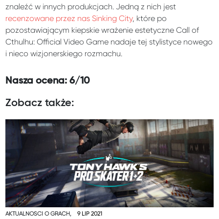
znaleźć w innych produkcjach. Jedną z nich jest
recenzowane przez nas Sinking City
, które po
pozostawiającym kiepskie wrażenie estetyczne Call of
Cthulhu: Official Video Game nadaje tej stylistyce nowego
i nieco wizjonerskiego rozmachu.
Nasza ocena: 6/10
Zobacz także:
AKTUALNOŚCI O GRACH,
9 LIP 2021