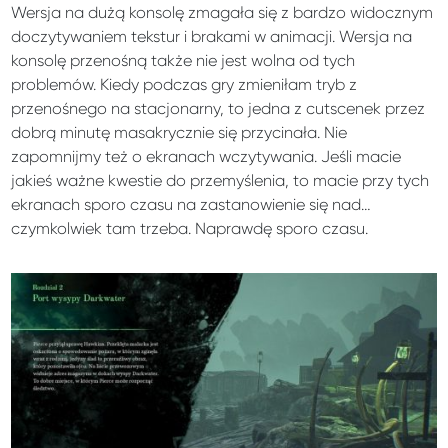
Wersja na dużą konsolę zmagała się z bardzo widocznym
doczytywaniem tekstur i brakami w animacji. Wersja na
konsolę przenośną także nie jest wolna od tych
problemów. Kiedy podczas gry zmieniłam tryb z
przenośnego na stacjonarny, to jedna z cutscenek przez
dobrą minutę masakrycznie się przycinała. Nie
zapomnijmy też o ekranach wczytywania. Jeśli macie
jakieś ważne kwestie do przemyślenia, to macie przy tych
ekranach sporo czasu na zastanowienie się nad…
czymkolwiek tam trzeba. Naprawdę sporo czasu.