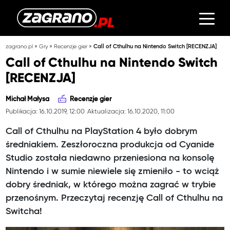
»
»
»
zagrano.pl
Gry
Recenzje gier
Call of Cthulhu na Nintendo Switch [RECENZJA]
Call of Cthulhu na Nintendo Switch
[RECENZJA]
Michał Małysa
Recenzje gier
Publikacja: 16.10.2019, 12:00
Aktualizacja: 16.10.2020, 11:00
Call of Cthulhu na PlayStation 4 było dobrym
średniakiem. Zeszłoroczna produkcja od Cyanide
Studio została niedawno przeniesiona na konsolę
Nintendo i w sumie niewiele się zmieniło - to wciąż
dobry średniak, w którego można zagrać w trybie
przenośnym. Przeczytaj recenzję Call of Cthulhu na
Switcha!