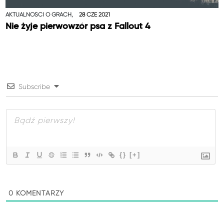
AKTUALNOŚCI O GRACH,
28 CZE 2021
Nie żyje pierwowzór psa z Fallout 4
Subscribe
{}
[+]
0
KOMENTARZY