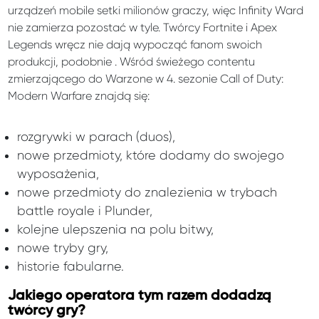
urządzeń mobile setki milionów graczy, więc Infinity Ward
nie zamierza pozostać w tyle. Twórcy Fortnite i Apex
Legends wręcz nie dają wypocząć fanom swoich
produkcji, podobnie . Wśród świeżego contentu
zmierzającego do Warzone w 4. sezonie Call of Duty:
Modern Warfare znajdą się:
rozgrywki w parach (duos),
nowe przedmioty, które dodamy do swojego
wyposażenia,
nowe przedmioty do znalezienia w trybach
battle royale i Plunder,
kolejne ulepszenia na polu bitwy,
nowe tryby gry,
historie fabularne.
Jakiego operatora tym razem dodadzą
twórcy gry?