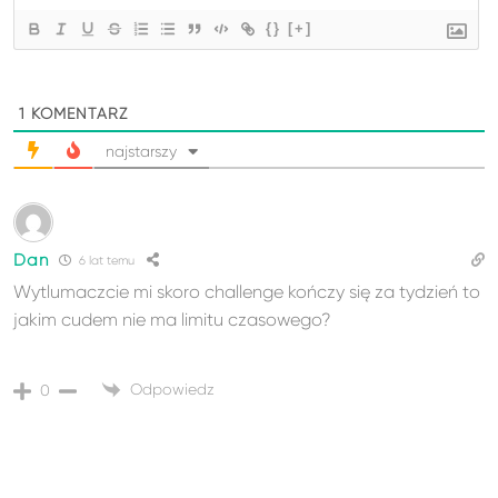
{}
[+]
1
KOMENTARZ
najstarszy
Dan
6 lat temu
Wytlumaczcie mi skoro challenge kończy się za tydzień to
jakim cudem nie ma limitu czasowego?
Odpowiedz
0