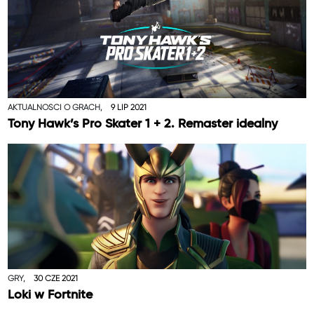
AKTUALNOŚCI O GRACH,
9 LIP 2021
Tony Hawk’s Pro Skater 1 + 2. Remaster idealny
GRY,
30 CZE 2021
Loki w Fortnite