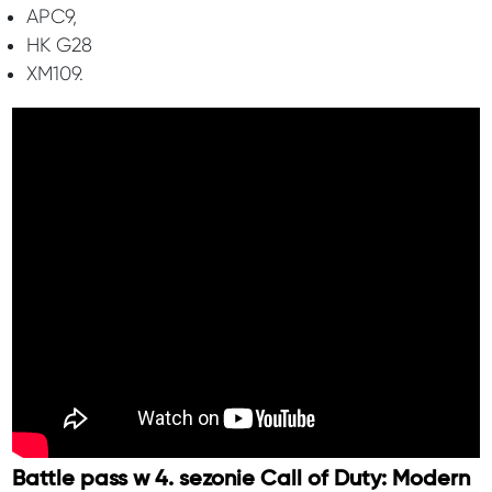
APC9,
HK G28
XM109.
Battle pass w 4. sezonie Call of Duty: Modern