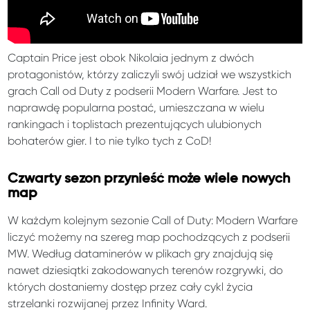
Captain Price jest obok Nikolaia jednym z dwóch
protagonistów, którzy zaliczyli swój udział we wszystkich
grach Call od Duty z podserii Modern Warfare. Jest to
naprawdę popularna postać, umieszczana w wielu
rankingach i toplistach prezentujących ulubionych
bohaterów gier. I to nie tylko tych z CoD!
Czwarty sezon przynieść może wiele nowych
map
W każdym kolejnym sezonie Call of Duty: Modern Warfare
liczyć możemy na szereg map pochodzących z podserii
MW. Według dataminerów w plikach gry znajdują się
nawet dziesiątki zakodowanych terenów rozgrywki, do
których dostaniemy dostęp przez cały cykl życia
strzelanki rozwijanej przez Infinity Ward.