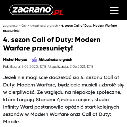
»
»
»
zagrano.pl
Gry
Aktualności o grach
4. sezon Call of Duty: Modern Warfare
przesunięty!
4. sezon Call of Duty: Modern
Warfare przesunięty!
Michał Małysa
Aktualności o grach
Publikacja: 3.06.2020, 17:15
Aktualizacja: 3.06.2021, 17:15
Jeżeli nie mogliście doczekać się 4. sezonu Call of
Duty: Modern Warfare, będziecie musieli uzbroić się
w cierpliwość. Ze względu na niepokoje społeczne,
które targają Stanami Zjednoczonymi, studio
Infinity Ward postanowiło opóźnić start kolejnych
sezonów w Modern Warfare oraz Call of Duty:
Mobile.