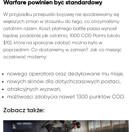
Warfare powinien być standardowy
W przypadku przepustki bojowej nie spodziewamy się
większych zmian w stosunku do tego, co otrzymaliśmy
ostatnim razem. Koszt płatnego battle passa wynosił
będzie, podobnie jak ostatnio, 1000 COD Points (około
$10), które na spokojnie zdobyć można było w
poprzednim. Co dostaniemy w zamian? Jak co miesiąc
oczekiwać możemy:
nowego operatora oraz dedykowane mu misje,
nowych skinów dla dotychczasowych postaci,
atrakcyjnych wyzwań,
możliwości zdobycia nawet 1300 punktów COD.
Zobacz także: