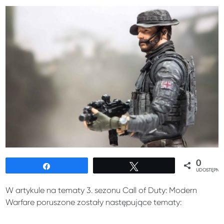
0
Udostępnij
Tweetuj
UDOSTĘPNIE
W artykule na tematy 3. sezonu Call of Duty: Modern
Warfare poruszone zostały następujące tematy: