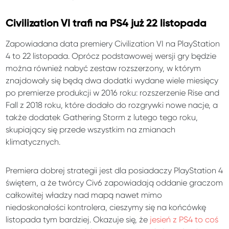
Civilization VI trafi na PS4 już 22 listopada
Zapowiadana data premiery Civilization VI na PlayStation
4 to 22 listopada. Oprócz podstawowej wersji gry będzie
można również nabyć zestaw rozszerzony, w którym
znajdowały się będą dwa dodatki wydane wiele miesięcy
po premierze produkcji w 2016 roku: rozszerzenie Rise and
Fall z 2018 roku, które dodało do rozgrywki nowe nacje, a
także dodatek Gathering Storm z lutego tego roku,
skupiający się przede wszystkim na zmianach
klimatycznych.
Premiera dobrej strategii jest dla posiadaczy PlayStation 4
świętem, a że twórcy Civ6 zapowiadają oddanie graczom
całkowitej władzy nad mapą nawet mimo
niedoskonałości kontrolera, cieszymy się na końcówkę
listopada tym bardziej. Okazuje się, że
jesień z PS4 to coś