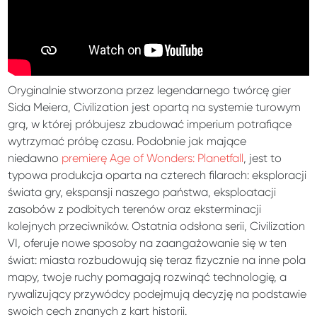
Oryginalnie stworzona przez legendarnego twórcę gier
Sida Meiera, Civilization jest opartą na systemie turowym
grą, w której próbujesz zbudować imperium potrafiące
wytrzymać próbę czasu. Podobnie jak mające
niedawno
premierę Age of Wonders: Planetfall
, jest to
typowa produkcja oparta na czterech filarach: eksploracji
świata gry, ekspansji naszego państwa, eksploatacji
zasobów z podbitych terenów oraz eksterminacji
kolejnych przeciwników. Ostatnia odsłona serii, Civilization
VI, oferuje nowe sposoby na zaangażowanie się w ten
świat: miasta rozbudowują się teraz fizycznie na inne pola
mapy, twoje ruchy pomagają rozwinąć technologię, a
rywalizujący przywódcy podejmują decyzję na podstawie
swoich cech znanych z kart historii.