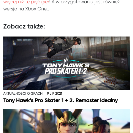
więcej niż te pięć gier
! A w przygotowaniu jest również
wersja na Xbox One…
Zobacz także:
AKTUALNOŚCI O GRACH,
9 LIP 2021
Tony Hawk’s Pro Skater 1 + 2. Remaster idealny