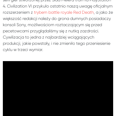
4. Civilization VI przykuło ostatnio naszą uwagę oficjalnym
rozszerzeniem z
trybem battle royale Red Death
, a jako że
większość redakcji należy do grona dumnych posiadaczy
konsoli Sony, możliwościom roztaczającym się przed
pecetowcami przyglądaliśmy się z nutką zazdrości.
Cywilizacja to jedna z najbardziej wciągających
produkcji, jakie powstały, i nie zmieniło tego przeniesienie
cyklu w trzeci wymiar.