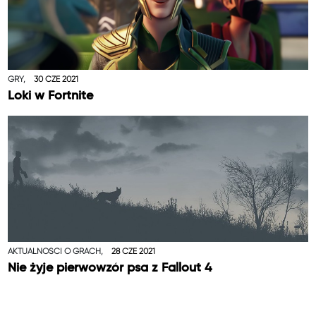
GRY,
30 CZE 2021
Loki w Fortnite
AKTUALNOŚCI O GRACH,
28 CZE 2021
Nie żyje pierwowzór psa z Fallout 4