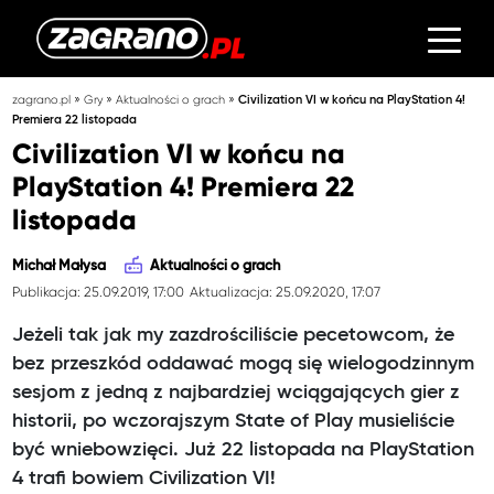
»
»
»
zagrano.pl
Gry
Aktualności o grach
Civilization VI w końcu na PlayStation 4!
Premiera 22 listopada
Civilization VI w końcu na
PlayStation 4! Premiera 22
listopada
Michał Małysa
Aktualności o grach
Publikacja: 25.09.2019, 17:00
Aktualizacja: 25.09.2020, 17:07
Jeżeli tak jak my zazdrościliście pecetowcom, że
bez przeszkód oddawać mogą się wielogodzinnym
sesjom z jedną z najbardziej wciągających gier z
historii, po wczorajszym State of Play musieliście
być wniebowzięci. Już 22 listopada na PlayStation
4 trafi bowiem Civilization VI!