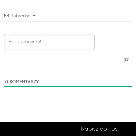
Subscribe
0
KOMENTARZY
Napisz do nas: