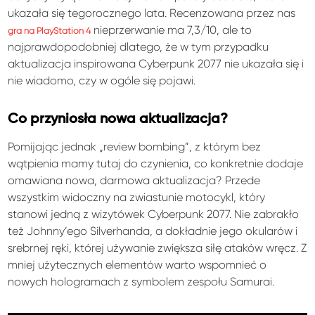
ukazała się tegorocznego lata. Recenzowana przez nas
nieprzerwanie ma 7,3/10, ale to
gra na PlayStation 4
najprawdopodobniej dlatego, że w tym przypadku
aktualizacja inspirowana Cyberpunk 2077 nie ukazała się i
nie wiadomo, czy w ogóle się pojawi.
Co przyniosła nowa aktualizacja?
Pomijając jednak „review bombing”, z którym bez
wątpienia mamy tutaj do czynienia, co konkretnie dodaje
omawiana nowa, darmowa aktualizacja? Przede
wszystkim widoczny na zwiastunie motocykl, który
stanowi jedną z wizytówek Cyberpunk 2077. Nie zabrakło
też Johnny’ego Silverhanda, a dokładnie jego okularów i
srebrnej ręki, której używanie zwiększa siłę ataków wręcz. Z
mniej użytecznych elementów warto wspomnieć o
nowych hologramach z symbolem zespołu Samurai.