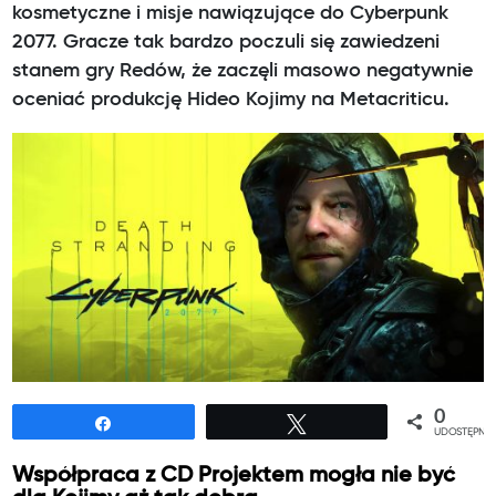
kosmetyczne i misje nawiązujące do Cyberpunk
2077. Gracze tak bardzo poczuli się zawiedzeni
stanem gry Redów, że zaczęli masowo negatywnie
oceniać produkcję Hideo Kojimy na Metacriticu.
0
Udostępnij
Tweetuj
UDOSTĘPNIE
Współpraca z CD Projektem mogła nie być