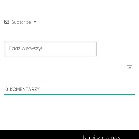
Subscribe
0
KOMENTARZY
Napisz do nas: