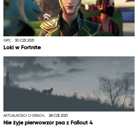
GRY,
30 CZE 2021
Loki w Fortnite
AKTUALNOŚCI O GRACH,
28 CZE 2021
Nie żyje pierwowzór psa z Fallout 4