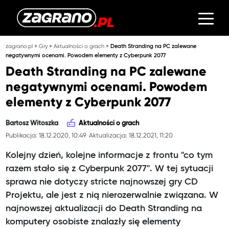
»
»
»
zagrano.pl
Gry
Aktualności o grach
Death Stranding na PC zalewane
negatywnymi ocenami. Powodem elementy z Cyberpunk 2077
Death Stranding na PC zalewane
negatywnymi ocenami. Powodem
elementy z Cyberpunk 2077
Bartosz Witoszka
Aktualności o grach
Publikacja: 18.12.2020, 10:49
Aktualizacja: 18.12.2021, 11:20
Kolejny dzień, kolejne informacje z frontu "co tym
razem stało się z Cyberpunk 2077". W tej sytuacji
sprawa nie dotyczy stricte najnowszej gry CD
Projektu, ale jest z nią nierozerwalnie związana. W
najnowszej aktualizacji do Death Stranding na
komputery osobiste znalazły się elementy