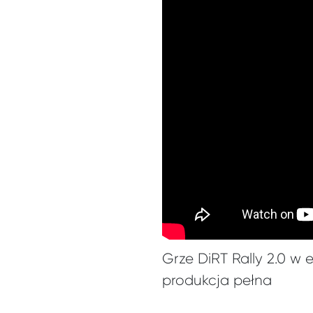
Grze DiRT Rally 2.0 w 
produkcja pełna