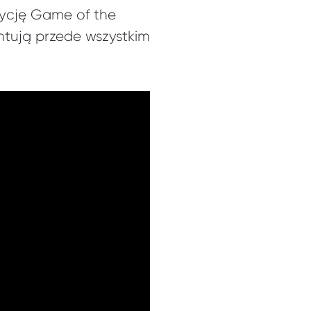
dycję Game of the
entują przede wszystkim