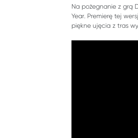
Na pożegnanie z grą D
Year. Premierę tej wer
piękne ujęcia z tras w