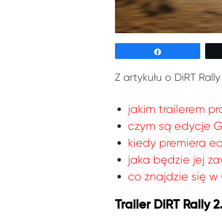
Udostępnij
Z artykułu o DiRT Rall
jakim trailerem 
czym są edycje 
kiedy premiera ed
jaka będzie jej z
co znajdzie się w
Trailer DiRT Rally