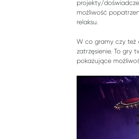
projekty/doświadcze
możliwość popatrzeni
relaksu.
W co gramy czy też 
zatrzęsienie. To gry
pokazujące możliwośc