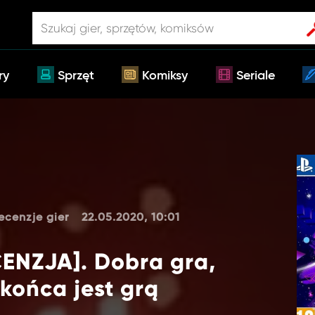
ry
Sprzęt
Komiksy
Seriale
ecenzje gier
22.05.2020, 10:01
ENZJA]. Dobra gra,
 końca jest grą