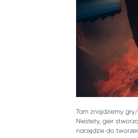
Tam znajdziemy gry/
Niestety, gier stwo
narzędzie do tworzen