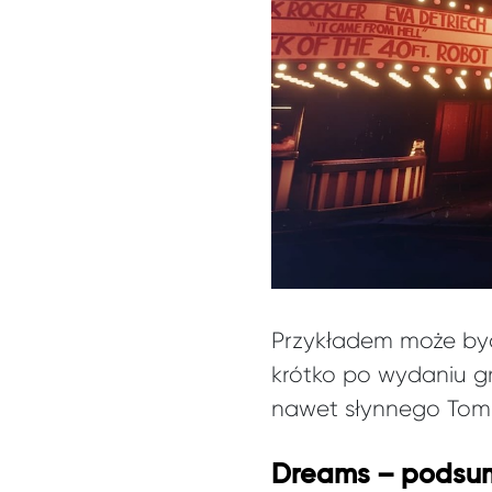
Przykładem może być 
krótko po wydaniu g
nawet słynnego Tomm
Dreams – podsu