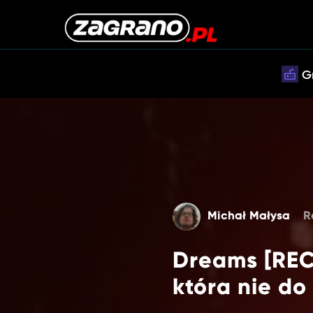
G
Michał Małysa
R
Dreams [REC
która nie do