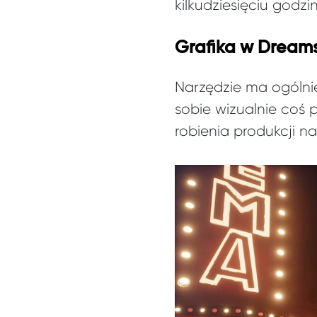
kilkudziesięciu godzi
Grafika w Dream
Narzędzie ma ogólnie
sobie wizualnie coś 
robienia produkcji n