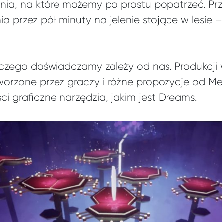
nia, na które możemy po prostu popatrzeć. Prz
a przez pół minuty na jelenie stojące w lesie 
czego doświadczamy zależy od nas. Produkcji 
 tworzone przez graczy i różne propozycje od M
i graficzne narzędzia, jakim jest Dreams.