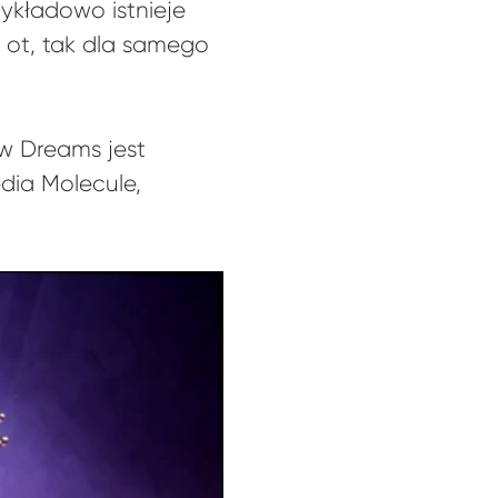
ykładowo istnieje
– ot, tak dla samego
w Dreams jest
edia Molecule,