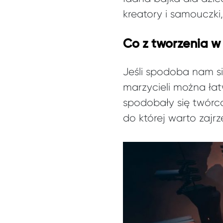
kreatory i samouczk
Co z tworzenia w
Jeśli spodoba nam si
marzycieli można łat
spodobały się twórc
do której warto zajrz