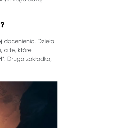
)?
j docenienia. Dzieła
 a te, które
”. Druga zakładka,