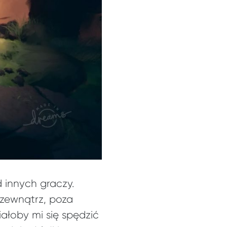
 innych graczy.
zewnątrz, poza
iałoby mi się spędzić