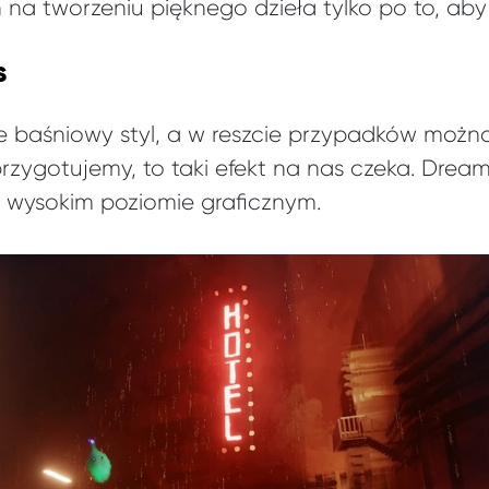
n na tworzeniu pięknego dzieła tylko po to, aby 
s
 baśniowy styl, a w reszcie przypadków można
przygotujemy, to taki efekt na nas czeka. Drea
a wysokim poziomie graficznym.