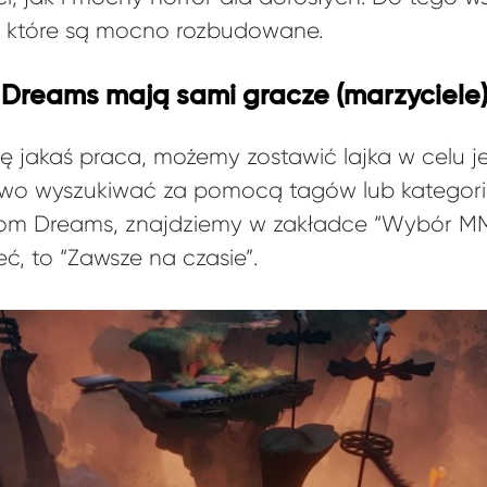
i, które są mocno rozbudowane.
 Dreams mają sami gracze (marzyciele
ę jakaś praca, możemy zostawić lajka w celu je
wo wyszukiwać za pomocą tagów lub kategorii,
om Dreams, znajdziemy w zakładce “Wybór MM
eć, to “Zawsze na czasie”.