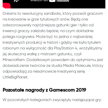
Dreams to rewolucyjny sandboks, który pozwoli graczom
na kreowanie w grze tytułowych snów. Będą one
odwzorowywały najróżniejsze gatunki gier i tylko od
inwencji graczy zależało będzie, na czym dokładnie
polega rozgrywka. Może być to jedna z najbardziej
kreatywnych produkcji w historii i gdyby nie była tytułem
robionym na wyłączność dla PlayStation 4, wróżylibyśmy
jej skuteczną walkę z mistrzem gatunku, czyli
Minecraftem. Dodatkowym powodem do optymizmu jest
doświadczenie twórców ze studia Media Molecule, którzy
odpowiadają za niesamowicie kreatywną serię
LittleBigPlanet.
Pozostałe nagrody z Gamescom 2019
W pozostałych kategoriach zwyciężyły następujące gry: