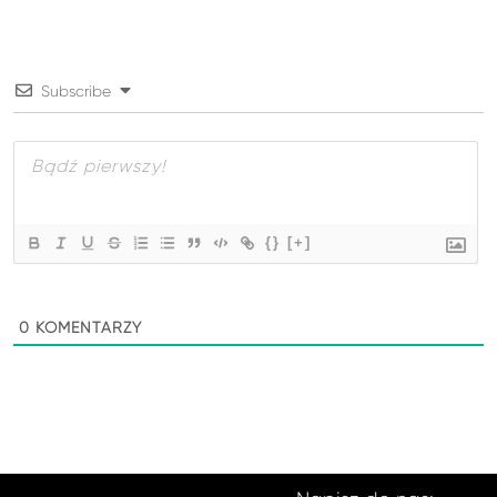
Subscribe
{}
[+]
0
KOMENTARZY