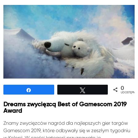
0
Udostępnij
Tweetuj
UDOSTĘPNIE
Dreams zwycięzcą Best of Gamescom 2019
Award
Znamy zwycięzców nagród dla najlepszych gier targów
Gamescom 2019, które odbywały się w zeszłym tygodniu
w Kolonii. W części kategorii przyznawało je