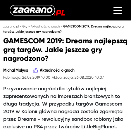
»
»
»
zagrano.pl
Gry
Aktualności o grach
GAMESCOM 2019: Dreams najlepszą grą
targów. Jakie jeszcze gry nagrodzono?
GAMESCOM 2019: Dreams najlepszą
grą targów. Jakie jeszcze gry
nagrodzono?
Michał Małysa
Aktualności o grach
Publikacja: 26.08.2019, 10:00
Aktualizacja: 26.08.2020, 10:07
Przyznawanie nagród dla tytułów najlepiej
zaprezentowanych na imprezach branżowych to
długa tradycja. W przypadku targów Gamescom
2019 w Kolonii główna nagroda została zgarnięta
przez Dreams - rewolucyjny sandbox robiony jako
exclusive na PS4 przez twórców LittleBigPlanet.