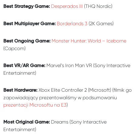
Desperados III
(THQ Nordic)
Best Strategy Game:
Borderlands 3
(2K Games)
Best Multiplayer Game:
Monster Hunter: World – Iceborne
Best Ongoing Game:
(Capcom)
Marvel’s Iron Man VR (Sony Interactive
Best VR/AR Game:
Entertainment)
Xbox Elite Controller 2 (Microsoft) (filmik go
Best Hardware:
zapowiadający prezentowaliśmy w podsumowaniu
prezentacji Microsoftu na E3
)
Dreams (Sony Interactive
Most Original Game:
Entertainment)