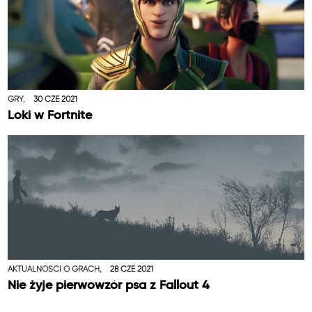
GRY,
30 CZE 2021
Loki w Fortnite
AKTUALNOŚCI O GRACH,
28 CZE 2021
Nie żyje pierwowzór psa z Fallout 4