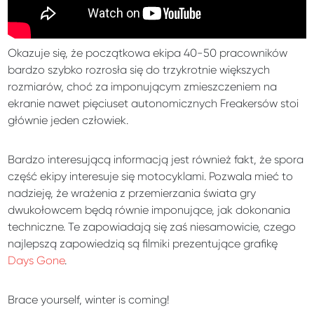
Okazuje się, że początkowa ekipa 40-50 pracowników
bardzo szybko rozrosła się do trzykrotnie większych
rozmiarów, choć za imponującym zmieszczeniem na
ekranie nawet pięciuset autonomicznych Freakersów stoi
głównie jeden człowiek.
Bardzo interesującą informacją jest również fakt, że spora
część ekipy interesuje się motocyklami. Pozwala mieć to
nadzieję, że wrażenia z przemierzania świata gry
dwukołowcem będą równie imponujące, jak dokonania
techniczne. Te zapowiadają się zaś niesamowicie, czego
najlepszą zapowiedzią są filmiki prezentujące grafikę
Days Gone
.
Brace yourself, winter is coming!