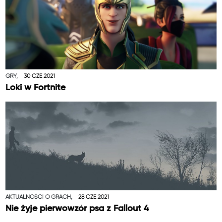
GRY,
30 CZE 2021
Loki w Fortnite
AKTUALNOŚCI O GRACH,
28 CZE 2021
Nie żyje pierwowzór psa z Fallout 4