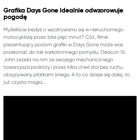
Grafika Days Gone idealnie odwzorowuje
pogodę
Myśleliście kiedyś o wpatrywaniu się w nieruchomego
motocyklistę przez bite pięć minut? Cóż, filmik
prezentujący poziom grafiki w Days Gone może was
przekonać do tak karkołomnego pomysłu. Deacon St.
John zsiada na nim ze swojego mechanicznego
towarzysza podróży i przez kilka chwil stoi bez ruchu,
obsypywany płatkami śniegu. A to co dzieje się dalej, to
już czysta magia…