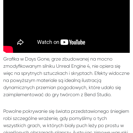
Grafika w Days Gone, grze zbudowanej na mocno
zmodyfikowanym silniku Unreal Engine 4, nie opiera się
więc na sprytnych sztuczkach i skryptach. Efekty widoczne
na powyższym materiale są idealną ilustracją
dynamicznych przemian pogodowych, które udało się
zaimplementować do gry twórcom z Bend Studio.
Powolne pokrywanie się świata przedstawionego śniegiem
robi szczególne wrażenie, gdy pomyślimy o tych
wszystkich grach, w których biały puch leży po prostu w
określonych obszarach planszy, ilustrując zimowe warunki.