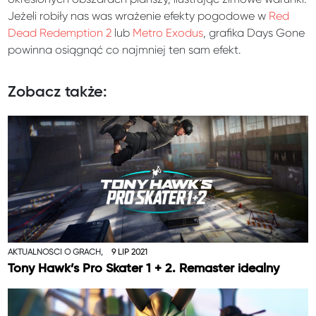
Jeżeli robiły nas was wrażenie efekty pogodowe w
Red
Dead Redemption 2
lub
Metro Exodus
, grafika Days Gone
powinna osiągnąć co najmniej ten sam efekt.
Zobacz także:
AKTUALNOŚCI O GRACH,
9 LIP 2021
Tony Hawk’s Pro Skater 1 + 2. Remaster idealny