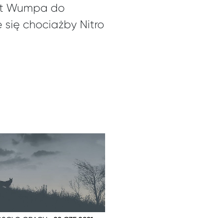
net Wumpa do
 się chociażby Nitro