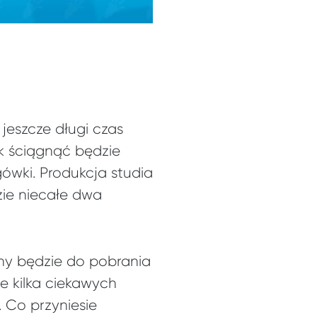
 jeszcze długi czas
k ściągnąć będzie
ówki. Produkcja studia
ie niecałe dwa
y będzie do pobrania
e kilka ciekawych
 Co przyniesie