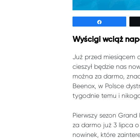
Udostępnij
Wyścigi wciąż nap
Już przed miesiącem o
cieszył będzie nas no
można za darmo, znacz
Beenox, w Polsce dys
tygodnie temu i nikogo
Pierwszy sezon Grand 
za darmo już 3 lipca 
nowinek, które zainte