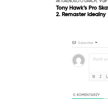
AKTUALNOŚCI O GRACH,
9 LIP
Tony Hawk’s Pro Skat
2. Remaster idealny
Subscribe
0
KOMENTARZY