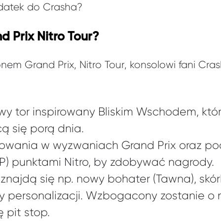
datek do Crasha?
d Prix Nitro Tour?
nem Grand Prix, Nitro Tour, konsolowi fani Cra
owy tor inspirowany Bliskim Wschodem, kt
ą się porą dnia.
zowania w wyzwaniach Grand Prix oraz p
XP) punktami Nitro, by zdobywać nagrody.
najdą się np. nowy bohater (Tawna), skórk
y personalizacji. Wzbogacony zostanie o 
pit stop.