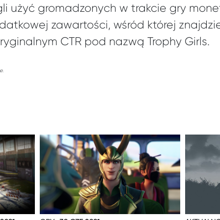
li użyć gromadzonych w trakcie gry mo
tkowej zawartości, wśród której znajdzie
ryginalnym CTR pod nazwą Trophy Girls.
e.