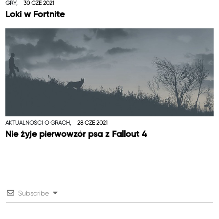
GRY,
30 CZE 2021
Loki w Fortnite
AKTUALNOŚCI O GRACH,
28 CZE 2021
Nie żyje pierwowzór psa z Fallout 4
Subscribe