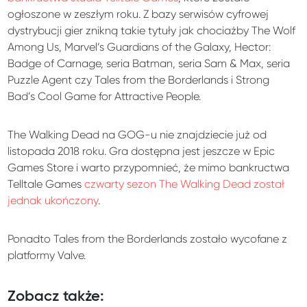
ogłoszone w zeszłym roku. Z bazy serwisów cyfrowej
dystrybucji gier znikną takie tytuły jak chociażby The Wolf
Among Us, Marvel’s Guardians of the Galaxy, Hector:
Badge of Carnage, seria Batman, seria Sam & Max, seria
Puzzle Agent czy Tales from the Borderlands i Strong
Bad’s Cool Game for Attractive People.
The Walking Dead na GOG-u nie znajdziecie już od
listopada 2018 roku. Gra dostępna jest jeszcze w Epic
Games Store i warto przypomnieć, że mimo bankructwa
Telltale Games
czwarty sezon The Walking Dead został
jednak ukończony
.
Ponadto Tales from the Borderlands zostało wycofane z
platformy Valve.
Zobacz także: