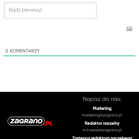
0
KOMENTARZY
Napisz do nas:
Marketing
marketing@zagrano.pl
Redaktor naczelny
m.krawiel@zagrano.pl
Zastępca redaktora naczelnego