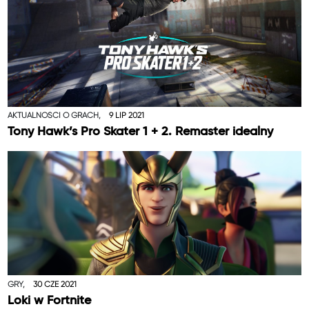
AKTUALNOŚCI O GRACH,
9 LIP 2021
Tony Hawk’s Pro Skater 1 + 2. Remaster idealny
GRY,
30 CZE 2021
Loki w Fortnite