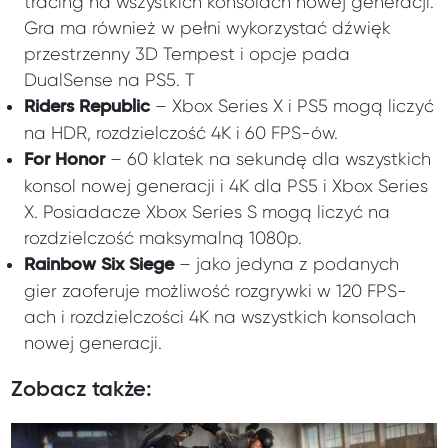
tracing na wszystkich konsolach nowej generacji.
Gra ma również w pełni wykorzystać dźwięk
przestrzenny 3D Tempest i opcje pada
DualSense na PS5. T
– Xbox Series X i PS5 mogą liczyć
Riders Republic
na HDR, rozdzielczość 4K i 60 FPS-ów.
– 60 klatek na sekundę dla wszystkich
For Honor
konsol nowej generacji i 4K dla PS5 i Xbox Series
X. Posiadacze Xbox Series S mogą liczyć na
rozdzielczość maksymalną 1080p.
– jako jedyna z podanych
Rainbow Six Siege
gier zaoferuje możliwość rozgrywki w 120 FPS-
ach i rozdzielczości 4K na wszystkich konsolach
nowej generacji.
Zobacz także: