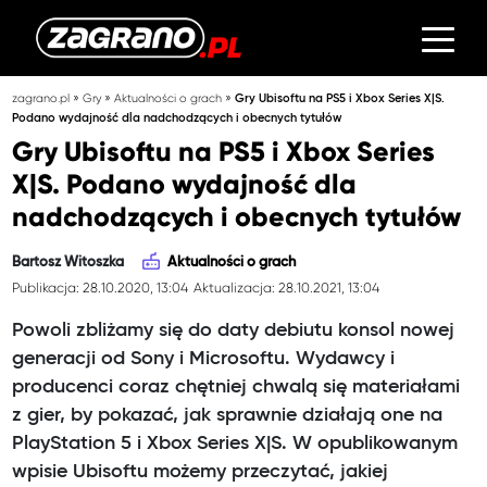
»
»
»
zagrano.pl
Gry
Aktualności o grach
Gry Ubisoftu na PS5 i Xbox Series X|S.
Podano wydajność dla nadchodzących i obecnych tytułów
Gry Ubisoftu na PS5 i Xbox Series
X|S. Podano wydajność dla
nadchodzących i obecnych tytułów
Bartosz Witoszka
Aktualności o grach
Publikacja: 28.10.2020, 13:04
Aktualizacja: 28.10.2021, 13:04
Powoli zbliżamy się do daty debiutu konsol nowej
generacji od Sony i Microsoftu. Wydawcy i
producenci coraz chętniej chwalą się materiałami
z gier, by pokazać, jak sprawnie działają one na
PlayStation 5 i Xbox Series X|S. W opublikowanym
wpisie Ubisoftu możemy przeczytać, jakiej