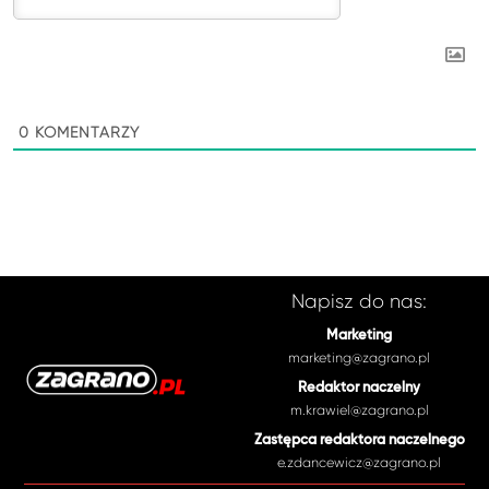
0
KOMENTARZY
Napisz do nas:
Marketing
marketing@zagrano.pl
Redaktor naczelny
m.krawiel@zagrano.pl
Zastępca redaktora naczelnego
e.zdancewicz@zagrano.pl