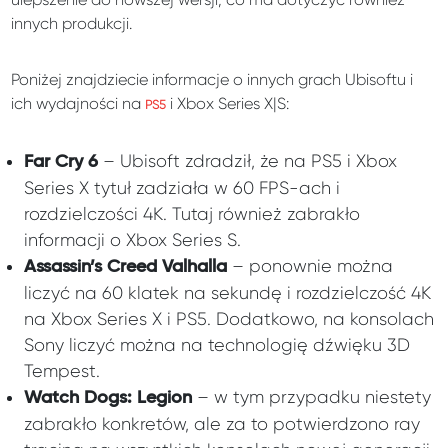
innych produkcji.
Poniżej znajdziecie informacje o innych grach Ubisoftu i
ich wydajności na
i Xbox Series X|S:
PS5
– Ubisoft zdradził, że na PS5 i Xbox
Far Cry 6
Series X tytuł zadziała w 60 FPS-ach i
rozdzielczości 4K. Tutaj również zabrakło
informacji o Xbox Series S.
– ponownie można
Assassin’s Creed Valhalla
liczyć na 60 klatek na sekundę i rozdzielczość 4K
na Xbox Series X i PS5. Dodatkowo, na konsolach
Sony liczyć można na technologię dźwięku 3D
Tempest.
– w tym przypadku niestety
Watch Dogs: Legion
zabrakło konkretów, ale za to potwierdzono ray