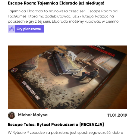
Escape Room: Tajemnica Eldorado już niedługo!
Tajemnica Eldorado to najnowsza część serii Escape Room od
FoxGames, która ma zadebiutować już 27 lutego. Patrząc na
poprzednie gry z tej serii, Eldorado możemy kupować w ciemno!
Gry planszowe
Michał Małysa
11.01.2019
Escape Tales: Rytuał Przebudzenia [RECENZJA]
W Rytuale Przebudzenia potrzebna jest spostrzegawczość, dobre