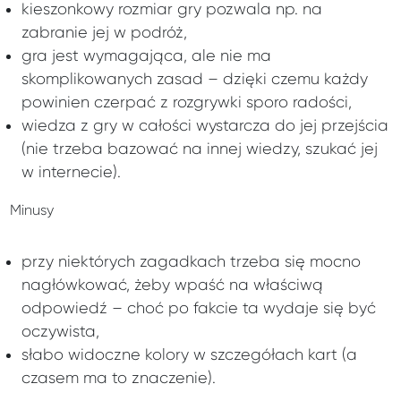
kieszonkowy rozmiar gry pozwala np. na
zabranie jej w podróż,
gra jest wymagająca, ale nie ma
skomplikowanych zasad – dzięki czemu każdy
powinien czerpać z rozgrywki sporo radości,
wiedza z gry w całości wystarcza do jej przejścia
(nie trzeba bazować na innej wiedzy, szukać jej
w internecie).
Minusy
przy niektórych zagadkach trzeba się mocno
nagłówkować, żeby wpaść na właściwą
odpowiedź – choć po fakcie ta wydaje się być
oczywista,
słabo widoczne kolory w szczegółach kart (a
czasem ma to znaczenie).