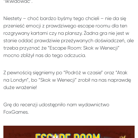
“likwidować”.
Niestety – choć bardzo byśmy tego chcieli – nie da się
przenieść emocji z prawdziwego escape roomu dla ten
rozgrywany kartami czy na planszy. Żadna gra nie jest w
stanie oddać prawdziwie przeżywanych doświadczeń, ale
trzeba przyznać że “Escape Room: Skok w Wenecji”
mocno zbliżył nas do tego odczucia.
Z pewnością sięgniemy po “Podróż w czasie” oraz “Atak
na Londyn”, bo “Skok w Wenecji” zrobił na nas naprawdę
duże wrażenie!
Grę do recenzji udostępniło nam wydawnictwo
FoxGames.