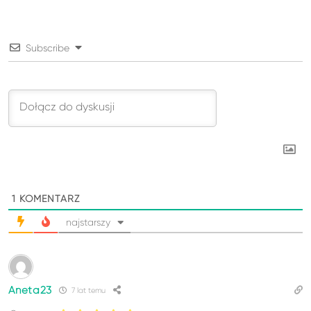
Subscribe
1
KOMENTARZ
najstarszy
Aneta23
7 lat temu