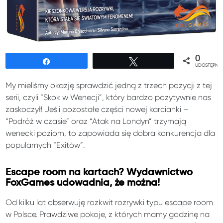
0
Udostępnij
Tweetuj
UDOSTĘPNIE
My mieliśmy okazję sprawdzić jedną z trzech pozycji z tej
serii, czyli “Skok w Wenecji”, który bardzo pozytywnie nas
zaskoczył! Jeśli pozostałe części nowej karcianki –
“Podróż w czasie” oraz “Atak na Londyn” trzymają
wenecki poziom, to zapowiada się dobra konkurencja dla
popularnych “Exitów”.
Escape room na kartach? Wydawnictwo
FoxGames udowadnia, że można!
Od kilku lat obserwuję rozkwit rozrywki typu escape room
w Polsce. Prawdziwe pokoje, z których mamy godzinę na