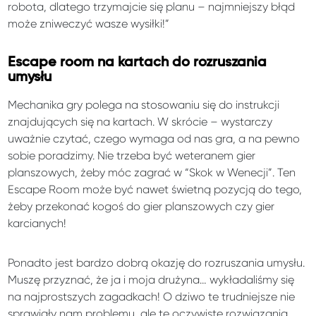
robota, dlatego trzymajcie się planu – najmniejszy błąd
może zniweczyć wasze wysiłki!”
Escape room na kartach do rozruszania
umysłu
Mechanika gry polega na stosowaniu się do instrukcji
znajdujących się na kartach. W skrócie – wystarczy
uważnie czytać, czego wymaga od nas gra, a na pewno
sobie poradzimy. Nie trzeba być weteranem gier
planszowych, żeby móc zagrać w “Skok w Wenecji”. Ten
Escape Room może być nawet świetną pozycją do tego,
żeby przekonać kogoś do gier planszowych czy gier
karcianych!
Ponadto jest bardzo dobrą okazję do rozruszania umysłu.
Muszę przyznać, że ja i moja drużyna… wykładaliśmy się
na najprostszych zagadkach! O dziwo te trudniejsze nie
sprawiały nam problemu, ale te oczywiste rozwiązania