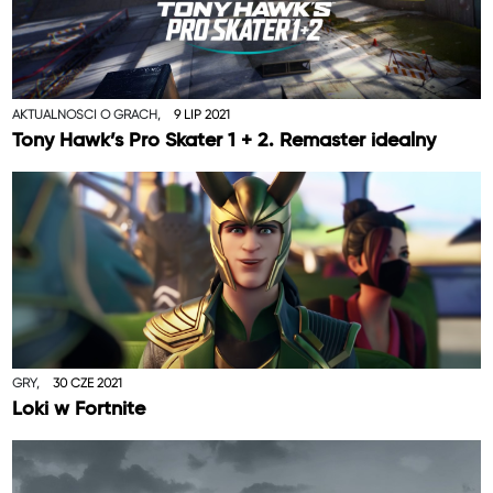
AKTUALNOŚCI O GRACH,
9 LIP 2021
Tony Hawk’s Pro Skater 1 + 2. Remaster idealny
GRY,
30 CZE 2021
Loki w Fortnite