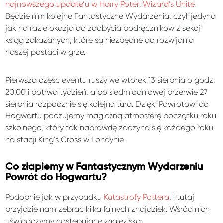
najnowszego update’u w Harry Poter: Wizard’s Unite
.
Będzie nim kolejne Fantastyczne Wydarzenia, czyli jedyna
jak na razie okazja do zdobycia podręczników z sekcji
ksiąg zakazanych, które są niezbędne do rozwijania
naszej postaci w grze.
Pierwsza część eventu ruszy we wtorek 13 sierpnia o godz.
20.00 i potrwa tydzień, a po siedmiodniowej przerwie 27
sierpnia rozpocznie się kolejna tura. Dzięki Powrotowi do
Hogwartu poczujemy magiczną atmosferę początku roku
szkolnego, który tak naprawdę zaczyna się każdego roku
na stacji King’s Cross w Londynie.
Co złapiemy w Fantastycznym Wydarzeniu
Powrót do Hogwartu?
Podobnie jak w przypadku
Katastrofy Pottera
, i tutaj
przyjdzie nam zebrać kilka fajnych znajdziek. Wśród nich
uświadczymy następujące znaleziska: