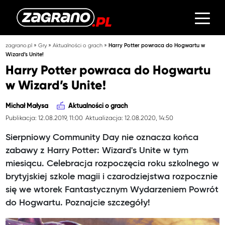
»
»
»
zagrano.pl
Gry
Aktualności o grach
Harry Potter powraca do Hogwartu w
Wizard’s Unite!
Harry Potter powraca do Hogwartu
w Wizard’s Unite!
Michał Małysa
Aktualności o grach
Publikacja: 12.08.2019, 11:00
Aktualizacja: 12.08.2020, 14:50
Sierpniowy Community Day nie oznacza końca
zabawy z Harry Potter: Wizard's Unite w tym
miesiącu. Celebracja rozpoczęcia roku szkolnego w
brytyjskiej szkole magii i czarodziejstwa rozpocznie
się we wtorek Fantastycznym Wydarzeniem Powrót
do Hogwartu. Poznajcie szczegóły!