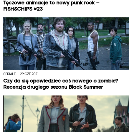
Tęczowe animacje to nowy punk rock –
FISH&CHIPS #23
SERIALE,
29 CZE 2021
Czy da się opowiedzieć coś nowego o zombie?
Recenzja drugiego sezonu Black Summer