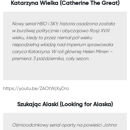
Katarzyna Wielka (Catherine The Great)
Nowy serial HBO i SKY, historia osadzona została
w burzliwej politycznie i obyczajowo Rosji XVIII
wieku, kiedy to przez niemal pół wieku
niepodzielną władzę nad imperium sprawowała
caryca Katarzyna. W roli głównej Helen Mirren –
premiera: 3 października, cały sezon.
https://youtu.be/ZAOtWjXyDro
Szukając Alaski (Looking for Alaska)
Ośmioodcinkowy serial oparty na powieści Johna