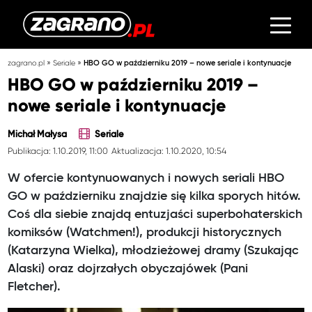
»
»
zagrano.pl
Seriale
HBO GO w październiku 2019 – nowe seriale i kontynuacje
HBO GO w październiku 2019 –
nowe seriale i kontynuacje
Michał Małysa
Seriale
Publikacja: 1.10.2019, 11:00
Aktualizacja: 1.10.2020, 10:54
W ofercie kontynuowanych i nowych seriali HBO
GO w październiku znajdzie się kilka sporych hitów.
Coś dla siebie znajdą entuzjaści superbohaterskich
komiksów (Watchmen!), produkcji historycznych
(Katarzyna Wielka), młodzieżowej dramy (Szukając
Alaski) oraz dojrzałych obyczajówek (Pani
Fletcher).