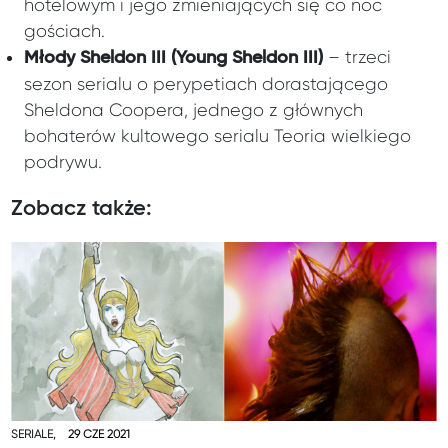
hotelowym i jego zmieniających się co noc
gościach.
– trzeci
Młody Sheldon III (Young Sheldon III)
sezon serialu o perypetiach dorastającego
Sheldona Coopera, jednego z głównych
bohaterów kultowego serialu Teoria wielkiego
podrywu.
Zobacz także:
SERIALE,
29 CZE 2021