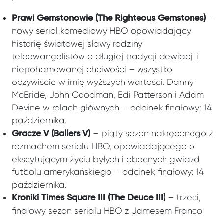
–
Prawi Gemstonowie (The Righteous Gemstones)
nowy serial komediowy HBO opowiadający
historię światowej sławy rodziny
teleewangelistów o długiej tradycji dewiacji i
niepohamowanej chciwości – wszystko
oczywiście w imię wyższych wartości. Danny
McBride, John Goodman, Edi Patterson i Adam
Devine w rolach głównych – odcinek finałowy: 14
października.
– piąty sezon nakręconego z
Gracze V (Ballers V)
rozmachem serialu HBO, opowiadającego o
ekscytującym życiu byłych i obecnych gwiazd
futbolu amerykańskiego – odcinek finałowy: 14
października.
– trzeci,
Kroniki Times Square III (The Deuce III)
finałowy sezon serialu HBO z Jamesem Franco