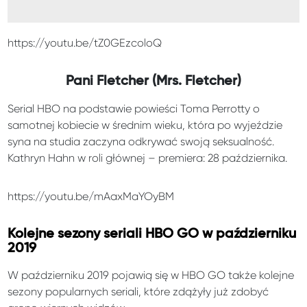
https://youtu.be/tZ0GEzcoloQ
Pani Fletcher (Mrs. Fletcher)
Serial HBO na podstawie powieści Toma Perrotty o
samotnej kobiecie w średnim wieku, która po wyjeździe
syna na studia zaczyna odkrywać swoją seksualność.
Kathryn Hahn w roli głównej – premiera: 28 października.
https://youtu.be/mAaxMaYOyBM
Kolejne sezony seriali HBO GO w październiku
2019
W październiku 2019 pojawią się w HBO GO także kolejne
sezony popularnych seriali, które zdążyły już zdobyć