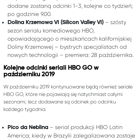
dodane zostaną odcinki 1-3, kolejne co tydzień;
po godzinie 9.00.
– szósty
Dolina Krzemowa VI (Silicon Valley VI)
sezon serialu komediowego HBO,
opowiadającego o mieszkańcach kalifornijskiej
Doliny Krzemowej – bystrych specjalistach od
nowych technologii – premiera: 28 października.
Kolejne odcinki seriali HBO GO w
październiku 2019
W październiku 2019 kontynuowane będą również seriale
HBO GO, które nie pojawiają się natychmiast całymi
sezonami, lecz dodawane są odcinek po odcinku
każdego tygodnia.
– serial produkcji HBO Latin
Pico da Neblina
America; kiedy w Brazylii zalegalizowana zostaje