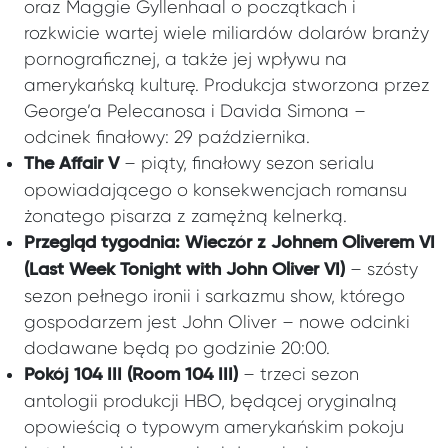
oraz Maggie Gyllenhaal o początkach i
rozkwicie wartej wiele miliardów dolarów branży
pornograficznej, a także jej wpływu na
amerykańską kulturę. Produkcja stworzona przez
George’a Pelecanosa i Davida Simona –
odcinek finałowy: 29 października.
– piąty, finałowy sezon serialu
The Affair V
opowiadającego o konsekwencjach romansu
żonatego pisarza z zamężną kelnerką.
Przegląd tygodnia: Wieczór z Johnem Oliverem VI
– szósty
(Last Week Tonight with John Oliver VI)
sezon pełnego ironii i sarkazmu show, którego
gospodarzem jest John Oliver – nowe odcinki
dodawane będą po godzinie 20:00.
– trzeci sezon
Pokój 104 III (Room 104 III)
antologii produkcji HBO, będącej oryginalną
opowieścią o typowym amerykańskim pokoju