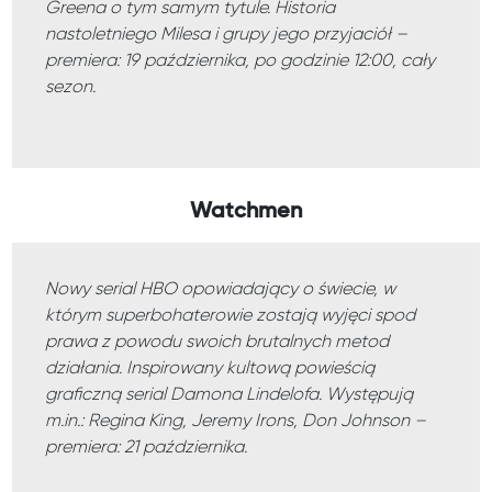
Greena o tym samym tytule. Historia
nastoletniego Milesa i grupy jego przyjaciół –
premiera: 19 października, po godzinie 12:00, cały
sezon.
Watchmen
Nowy serial HBO opowiadający o świecie, w
którym superbohaterowie zostają wyjęci spod
prawa z powodu swoich brutalnych metod
działania. Inspirowany kultową powieścią
graficzną serial Damona Lindelofa. Występują
m.in.: Regina King, Jeremy Irons, Don Johnson –
premiera: 21 października.