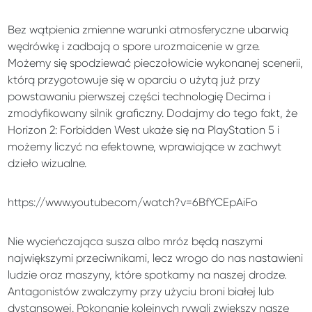
Bez wątpienia zmienne warunki atmosferyczne ubarwią
wędrówkę i zadbają o spore urozmaicenie w grze.
Możemy się spodziewać pieczołowicie wykonanej scenerii,
którą przygotowuje się w oparciu o użytą już przy
powstawaniu pierwszej części technologię Decima i
zmodyfikowany silnik graficzny. Dodajmy do tego fakt, że
Horizon 2: Forbidden West ukaże się na PlayStation 5 i
możemy liczyć na efektowne, wprawiające w zachwyt
dzieło wizualne.
https://www.youtube.com/watch?v=6BfYCEpAiFo
Nie wycieńczająca susza albo mróz będą naszymi
największymi przeciwnikami, lecz wrogo do nas nastawieni
ludzie oraz maszyny, które spotkamy na naszej drodze.
Antagonistów zwalczymy przy użyciu broni białej lub
dystansowej. Pokonanie kolejnych rywali zwiększy nasze