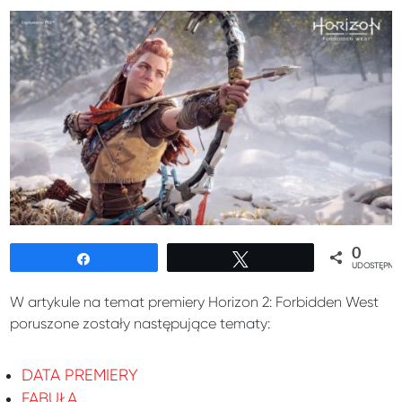
0
Udostępnij
Tweetuj
UDOSTĘPNIE
W artykule na temat premiery Horizon 2: Forbidden West
poruszone zostały następujące tematy:
DATA PREMIERY
FABUŁA