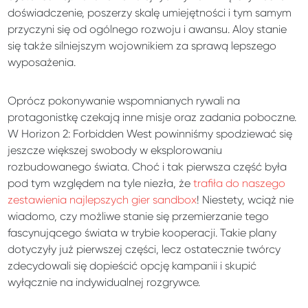
doświadczenie, poszerzy skalę umiejętności i tym samym
przyczyni się od ogólnego rozwoju i awansu. Aloy stanie
się także silniejszym wojownikiem za sprawą lepszego
wyposażenia.
Oprócz pokonywanie wspomnianych rywali na
protagonistkę czekają inne misje oraz zadania poboczne.
W Horizon 2: Forbidden West powinniśmy spodziewać się
jeszcze większej swobody w eksplorowaniu
rozbudowanego świata. Choć i tak pierwsza część była
pod tym względem na tyle niezła, że
trafiła do naszego
zestawienia najlepszych gier sandbox
! Niestety, wciąż nie
wiadomo, czy możliwe stanie się przemierzanie tego
fascynującego świata w trybie kooperacji. Takie plany
dotyczyły już pierwszej części, lecz ostatecznie twórcy
zdecydowali się dopieścić opcję kampanii i skupić
wyłącznie na indywidualnej rozgrywce.