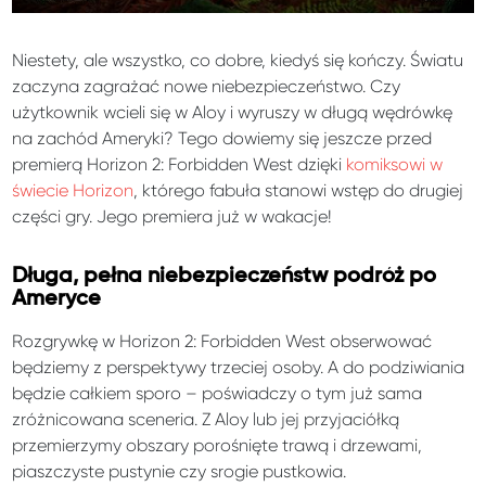
Niestety, ale wszystko, co dobre, kiedyś się kończy. Światu
zaczyna zagrażać nowe niebezpieczeństwo. Czy
użytkownik wcieli się w Aloy i wyruszy w długą wędrówkę
na zachód Ameryki? Tego dowiemy się jeszcze przed
premierą Horizon 2: Forbidden West dzięki
komiksowi w
świecie Horizon
, którego fabuła stanowi wstęp do drugiej
części gry. Jego premiera już w wakacje!
Długa, pełna niebezpieczeństw podróż po
Ameryce
Rozgrywkę w Horizon 2: Forbidden West obserwować
będziemy z perspektywy trzeciej osoby. A do podziwiania
będzie całkiem sporo – poświadczy o tym już sama
zróżnicowana sceneria. Z Aloy lub jej przyjaciółką
przemierzymy obszary porośnięte trawą i drzewami,
piaszczyste pustynie czy srogie pustkowia.