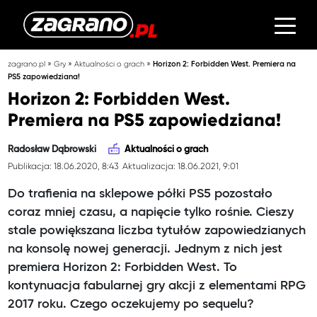
»
»
»
zagrano.pl
Gry
Aktualności o grach
Horizon 2: Forbidden West. Premiera na
PS5 zapowiedziana!
Horizon 2: Forbidden West.
Premiera na PS5 zapowiedziana!
Radosław Dąbrowski
Aktualności o grach
Publikacja: 18.06.2020, 8:43
Aktualizacja: 18.06.2021, 9:01
Do trafienia na sklepowe półki PS5 pozostało
coraz mniej czasu, a napięcie tylko rośnie. Cieszy
stale powiększana liczba tytułów zapowiedzianych
na konsolę nowej generacji. Jednym z nich jest
premiera Horizon 2: Forbidden West. To
kontynuacja fabularnej gry akcji z elementami RPG
2017 roku. Czego oczekujemy po sequelu?