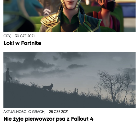
GRY,
30 CZE 2021
Loki w Fortnite
AKTUALNOŚCI O GRACH,
28 CZE 2021
Nie żyje pierwowzór psa z Fallout 4