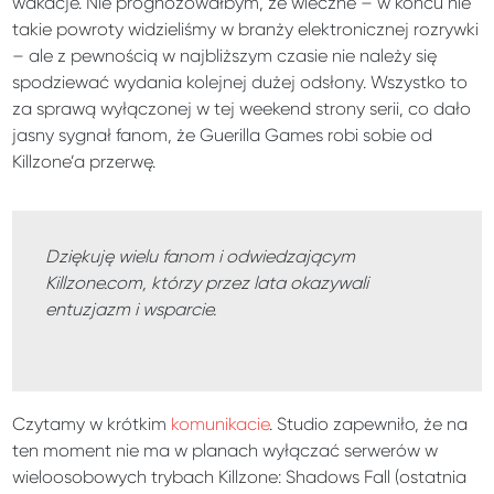
wakacje. Nie prognozowałbym, że wieczne – w końcu nie
takie powroty widzieliśmy w branży elektronicznej rozrywki
– ale z pewnością w najbliższym czasie nie należy się
spodziewać wydania kolejnej dużej odsłony. Wszystko to
za sprawą wyłączonej w tej weekend strony serii, co dało
jasny sygnał fanom, że Guerilla Games robi sobie od
Killzone’a przerwę.
Dziękuję wielu fanom i odwiedzającym
Killzone.com, którzy przez lata okazywali
entuzjazm i wsparcie.
Czytamy w krótkim
komunikacie
. Studio zapewniło, że na
ten moment nie ma w planach wyłączać serwerów w
wieloosobowych trybach Killzone: Shadows Fall (ostatnia