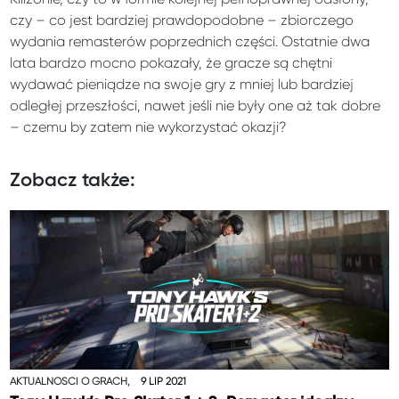
czy – co jest bardziej prawdopodobne – zbiorczego
wydania remasterów poprzednich części. Ostatnie dwa
lata bardzo mocno pokazały, że gracze są chętni
wydawać pieniądze na swoje gry z mniej lub bardziej
odległej przeszłości, nawet jeśli nie były one aż tak dobre
– czemu by zatem nie wykorzystać okazji?
Zobacz także:
AKTUALNOŚCI O GRACH,
9 LIP 2021