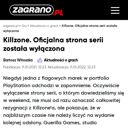
»
»
»
zagrano.pl
Gry
Aktualności o grach
Killzone. Oficjalna strona serii została
wyłączona
Killzone. Oficjalna strona serii
została wyłączona
Bartosz Witoszka
Aktualności o grach
Publikacja: 11.01.2021, 12:23
Aktualizacja: 11.01.2022, 12:23
Niegdyś jedna z flagowych marek w portfolio
PlayStation odchodzi w zapomnienie. Oczywiście
wyłączenie strony serii, o którym dowiedzieliśmy się
w weekend, nie musi od razu oznaczać całkowitej
rezygnacji z Killzone’a, ale pokazuje, że w
najbliższym czasie nie należy liczyć na wydanie
kolejnej odsłony. Guerilla Games, studio