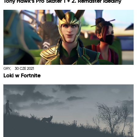
Tony Hawk’s Pro Skater 1 + 2. Remaster idealny
GRY,
30 CZE 2021
Loki w Fortnite