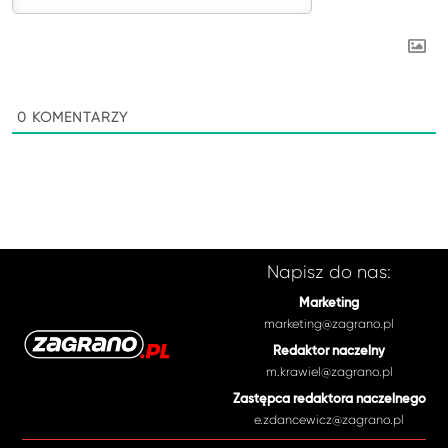
0
KOMENTARZY
Napisz do nas:
Marketing
marketing@zagrano.pl
Redaktor naczelny
m.krawiel@zagrano.pl
Zastępca redaktora naczelnego
e.zdancewicz@zagrano.pl