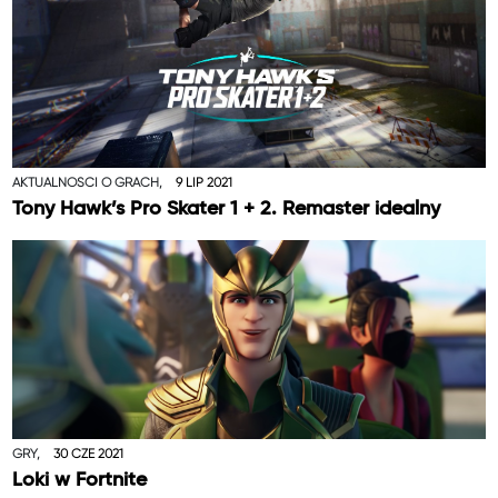
AKTUALNOŚCI O GRACH,
9 LIP 2021
Tony Hawk’s Pro Skater 1 + 2. Remaster idealny
GRY,
30 CZE 2021
Loki w Fortnite