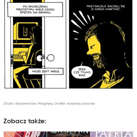
Źródło: Wydawnictwo Marginesy. Grafika: materiały prasowe.
Zobacz także: