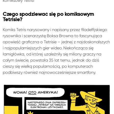
komiksowy Tetris!
Czego spodziewać się po komiksowym
Tetrisie?
Komiks Tetris narysowany i napisany przez filadelfijskiego
rysownika i scenarzystę Boksa Browna to fascynująca
opowieść graficzna o Tetrisie – jednej z najdoskonalszych
i najpopularniejszych gier wideo. Niekończąca się
łamigłówka, od której uzależniły się miliony graczy na
całym świecie, powstała 35 lat temu, jednak do dziś
cieszy się wielką popularnością, po komputerach
podbiwszy również najnowocześniejsze smartfony.