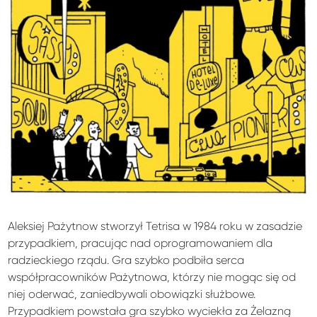
Aleksiej Pażytnow stworzył Tetrisa w 1984 roku w zasadzie
przypadkiem, pracując nad oprogramowaniem dla
radzieckiego rządu. Gra szybko podbiła serca
współpracowników Pażytnowa, którzy nie mogąc się od
niej oderwać, zaniedbywali obowiązki służbowe.
Przypadkiem powstała gra szybko wyciekła za Żelazną