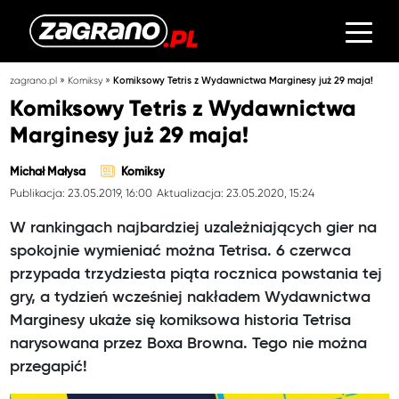
»
»
zagrano.pl
Komiksy
Komiksowy Tetris z Wydawnictwa Marginesy już 29 maja!
Komiksowy Tetris z Wydawnictwa
Marginesy już 29 maja!
Michał Małysa
Komiksy
Publikacja: 23.05.2019, 16:00
Aktualizacja: 23.05.2020, 15:24
W rankingach najbardziej uzależniających gier na
spokojnie wymieniać można Tetrisa. 6 czerwca
przypada trzydziesta piąta rocznica powstania tej
gry, a tydzień wcześniej nakładem Wydawnictwa
Marginesy ukaże się komiksowa historia Tetrisa
narysowana przez Boxa Browna. Tego nie można
przegapić!