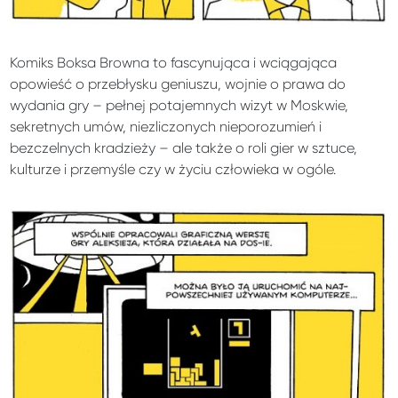
Komiks Boksa Browna to fascynująca i wciągająca
opowieść o przebłysku geniuszu, wojnie o prawa do
wydania gry – pełnej potajemnych wizyt w Moskwie,
sekretnych umów, niezliczonych nieporozumień i
bezczelnych kradzieży – ale także o roli gier w sztuce,
kulturze i przemyśle czy w życiu człowieka w ogóle.