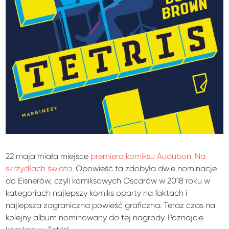
22 maja miała miejsce
premiera komiksu Audubon. Na
skrzydłach świata
. Opowieść ta zdobyła dwie nominacje
do Eisnerów, czyli komiksowych Oscarów w 2018 roku w
kategoriach najlepszy komiks oparty na faktach i
najlepsza zagraniczna powieść graficzna. Teraz czas na
kolejny album nominowany do tej nagrody. Poznajcie