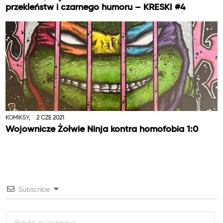
przekleństw i czarnego humoru – KRESKI #4
KOMIKSY,
2 CZE 2021
Wojownicze Żółwie Ninja kontra homofobia 1:0
Subscribe