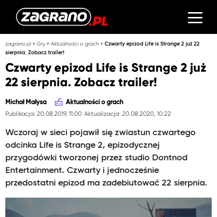
»
»
»
zagrano.pl
Gry
Aktualności o grach
Czwarty epizod Life is Strange 2 już 22
sierpnia. Zobacz trailer!
Czwarty epizod Life is Strange 2 już
22 sierpnia. Zobacz trailer!
Michał Małysa
Aktualności o grach
Publikacja: 20.08.2019, 11:00
Aktualizacja: 20.08.2020, 10:22
Wczoraj w sieci pojawił się zwiastun czwartego
odcinka Life is Strange 2, epizodycznej
przygodówki tworzonej przez studio Dontnod
Entertainment. Czwarty i jednocześnie
przedostatni epizod ma zadebiutować 22 sierpnia.