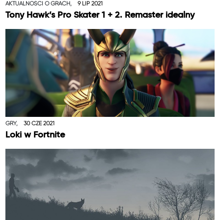
AKTUALNOŚCI O GRACH,
9 LIP 2021
Tony Hawk’s Pro Skater 1 + 2. Remaster idealny
GRY,
30 CZE 2021
Loki w Fortnite