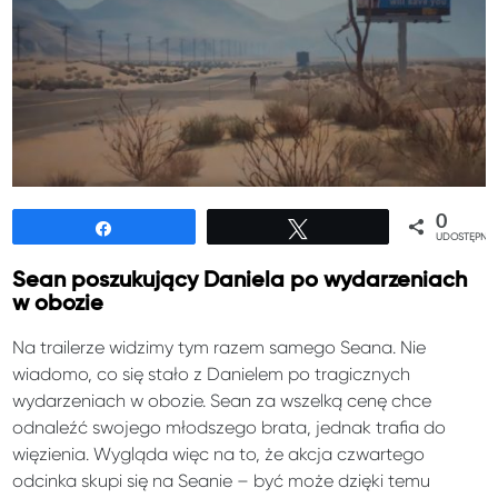
0
Udostępnij
Tweetuj
UDOSTĘPNIE
Sean poszukujący Daniela po wydarzeniach
w obozie
Na trailerze widzimy tym razem samego Seana. Nie
wiadomo, co się stało z Danielem po tragicznych
wydarzeniach w obozie. Sean za wszelką cenę chce
odnaleźć swojego młodszego brata, jednak trafia do
więzienia. Wygląda więc na to, że akcja czwartego
odcinka skupi się na Seanie – być może dzięki temu