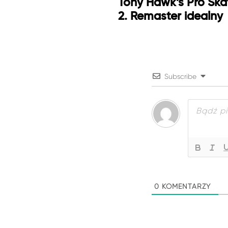
Tony Hawk’s Pro Skat
2. Remaster idealny
Subscribe
0
KOMENTARZY