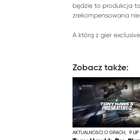
będzie to produkcja ta
zrekompensowana nies
A którą z gier exclusiv
Zobacz także:
AKTUALNOŚCI O GRACH,
9 LIP