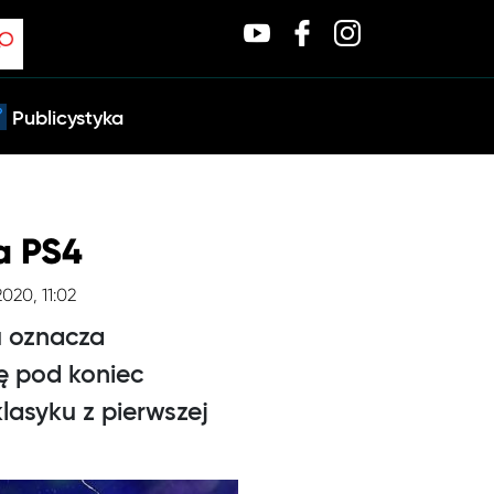
Publicystyka
a PS4
2020, 11:02
u oznacza
ę pod koniec
lasyku z pierwszej