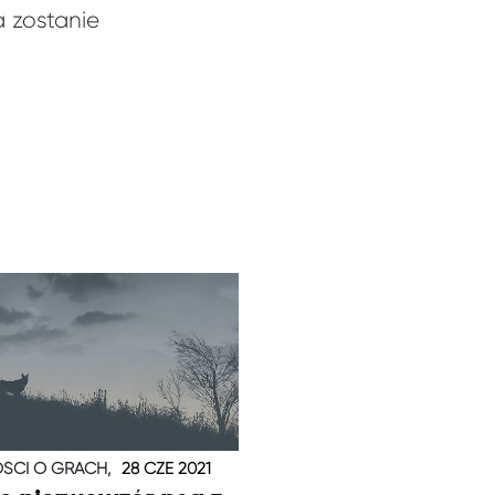
a zostanie
ŚCI O GRACH,
28 CZE 2021