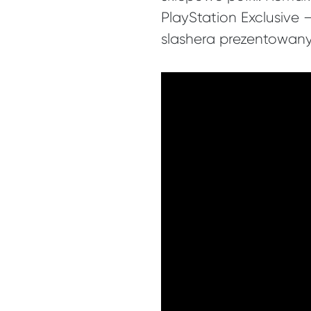
PlayStation Exclusive
slashera prezentowan