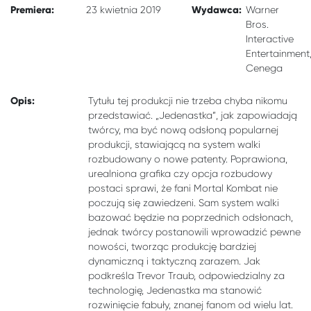
Premiera:
Wydawca:
23 kwietnia 2019
Warner
Bros.
Interactive
Entertainment
Cenega
Opis:
Tytułu tej produkcji nie trzeba chyba nikomu
przedstawiać. „Jedenastka”, jak zapowiadają
twórcy, ma być nową odsłoną popularnej
produkcji, stawiającą na system walki
rozbudowany o nowe patenty. Poprawiona,
urealniona grafika czy opcja rozbudowy
postaci sprawi, że fani Mortal Kombat nie
poczują się zawiedzeni. Sam system walki
bazować będzie na poprzednich odsłonach,
jednak twórcy postanowili wprowadzić pewne
nowości, tworząc produkcję bardziej
dynamiczną i taktyczną zarazem. Jak
podkreśla Trevor Traub, odpowiedzialny za
technologię, Jedenastka ma stanowić
rozwinięcie fabuły, znanej fanom od wielu lat.