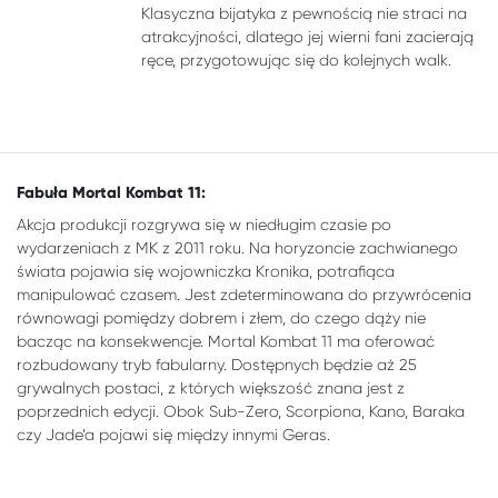
Klasyczna bijatyka z pewnością nie straci na
atrakcyjności, dlatego jej wierni fani zacierają
ręce, przygotowując się do kolejnych walk.
Fabuła Mortal Kombat 11:
Akcja produkcji rozgrywa się w niedługim czasie po
wydarzeniach z MK z 2011 roku. Na horyzoncie zachwianego
świata pojawia się wojowniczka Kronika, potrafiąca
manipulować czasem. Jest zdeterminowana do przywrócenia
równowagi pomiędzy dobrem i złem, do czego dąży nie
bacząc na konsekwencje. Mortal Kombat 11 ma oferować
rozbudowany tryb fabularny. Dostępnych będzie aż 25
grywalnych postaci, z których większość znana jest z
poprzednich edycji. Obok Sub-Zero, Scorpiona, Kano, Baraka
czy Jade’a pojawi się między innymi Geras.