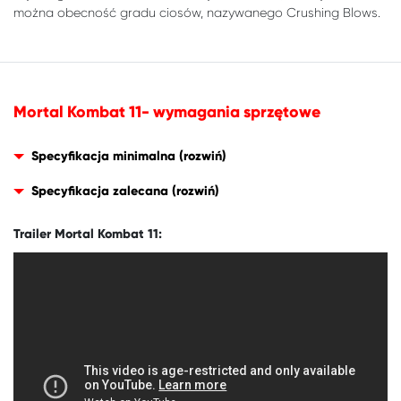
można obecność gradu ciosów, nazywanego Crushing Blows.
Mortal Kombat 11- wymagania sprzętowe
Specyfikacja minimalna
Specyfikacja zalecana
Trailer Mortal Kombat 11: