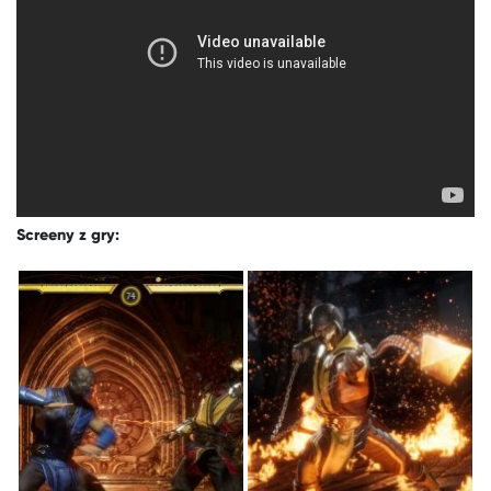
Screeny z gry: