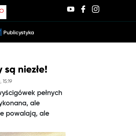
Publicystyka
 są niezłe!
, 15:19
 wyścigówek pełnych
wykonana, ale
e powalają, ale