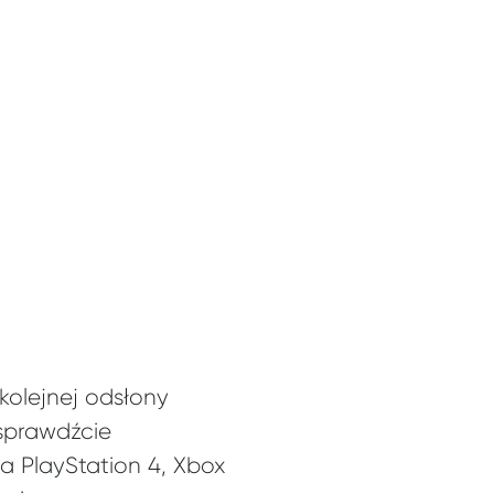
kolejnej odsłony
 sprawdźcie
na PlayStation 4, Xbox