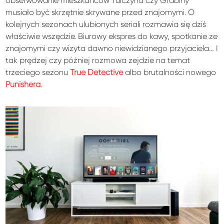
obserwowanie mieszkańców Tulczyna czy Grabiny
musiało być skrzętnie skrywane przed znajomymi. O
kolejnych sezonach ulubionych seriali rozmawia się dziś
właściwie wszędzie. Biurowy ekspres do kawy, spotkanie ze
znajomymi czy wizyta dawno niewidzianego przyjaciela… I
tak prędzej czy później rozmowa zejdzie na temat
trzeciego sezonu
True Detective
albo brutalności nowego
Punishera
.