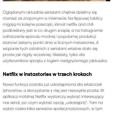
Oglądanymi aktualnie serialami chętnie dzielimy się
również ze znajomymi w internecie. Na fejsowej tablicy
migają mi kolejne polecajki, klimat netflix and chill
podkreślany jest w co drugim snapie, a na Instagramie
odhaczenie epizodu modnej i popularnej produkcji
stanowi żelazny punkt dnia w licznych Instastories. A
wiązanie tych ostatnich z serialami właśnie stało się
proste jak nigdy wcześniej. Niestety, tylko dla
użytkowników sprzętu z logiem nadgryzionego jabłuszka.
Netflix w Instastories w trzech krokach
Nowa funkcja została już udostępniona dla właścicieli
Iphone’ów, a skorzystanie z niej jest niezwykle proste. W
aplikacji mobilnej Netflix wystarczy wybrać interesujący
nas serial, po czym wybrać opcję „udostępnij”. Tam na
wybór czeka kilka serwisów społecznościowych, w tym