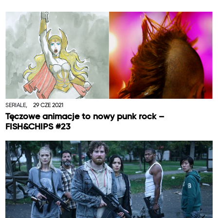
SERIALE,
29 CZE 2021
Tęczowe animacje to nowy punk rock –
FISH&CHIPS #23