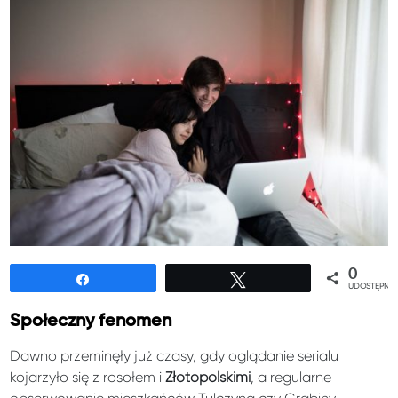
0
Udostępnij
Tweetuj
UDOSTĘPNIE
Społeczny fenomen
Dawno przeminęły już czasy, gdy oglądanie serialu
kojarzyło się z rosołem i
Złotopolskimi
, a regularne