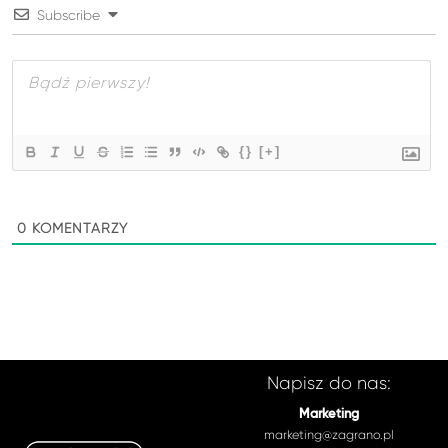
Subscribe
{}
[+]
0
KOMENTARZY
Napisz do nas:
Marketing
marketing@zagrano.pl