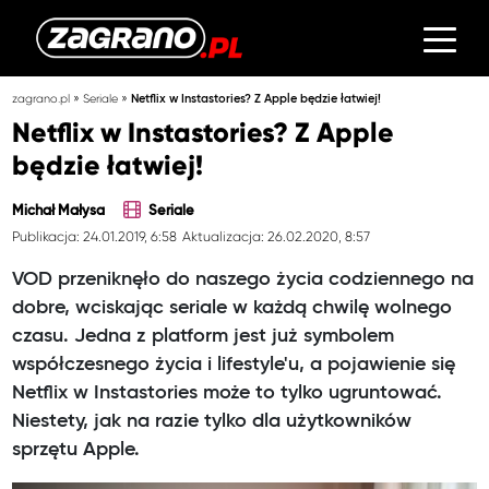
»
»
zagrano.pl
Seriale
Netflix w Instastories? Z Apple będzie łatwiej!
Netflix w Instastories? Z Apple
będzie łatwiej!
Michał Małysa
Seriale
Publikacja: 24.01.2019, 6:58
Aktualizacja: 26.02.2020, 8:57
VOD przeniknęło do naszego życia codziennego na
dobre, wciskając seriale w każdą chwilę wolnego
czasu. Jedna z platform jest już symbolem
współczesnego życia i lifestyle'u, a pojawienie się
Netflix w Instastories może to tylko ugruntować.
Niestety, jak na razie tylko dla użytkowników
sprzętu Apple.