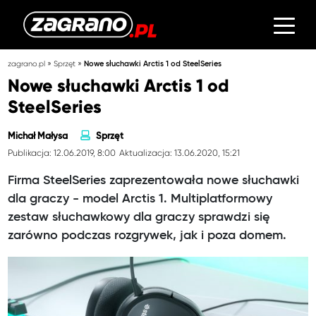
»
»
zagrano.pl
Sprzęt
Nowe słuchawki Arctis 1 od SteelSeries
Nowe słuchawki Arctis 1 od
SteelSeries
Michał Małysa
Sprzęt
Publikacja: 12.06.2019, 8:00
Aktualizacja: 13.06.2020, 15:21
Firma SteelSeries zaprezentowała nowe słuchawki
dla graczy - model Arctis 1. Multiplatformowy
zestaw słuchawkowy dla graczy sprawdzi się
zarówno podczas rozgrywek, jak i poza domem.