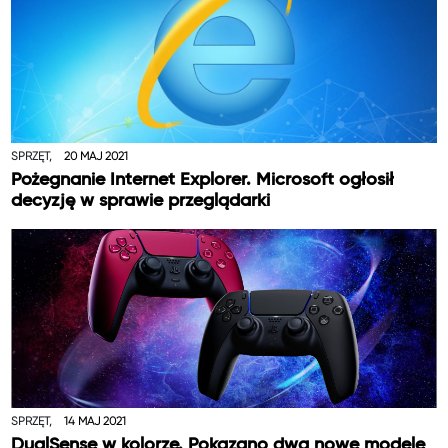
SPRZĘT,
20 MAJ 2021
Pożegnanie Internet Explorer. Microsoft ogłosił
decyzję w sprawie przeglądarki
SPRZĘT,
14 MAJ 2021
DualSense w kolorze. Pokazano dwa nowe modele