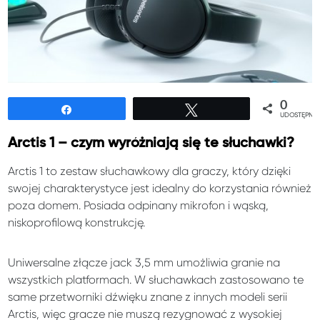
0
Udostępnij
Tweetuj
UDOSTĘPNIE
Arctis 1 – czym wyróżniają się te słuchawki?
Arctis 1 to zestaw słuchawkowy dla graczy, który dzięki
swojej charakterystyce jest idealny do korzystania również
poza domem. Posiada odpinany mikrofon i wąską,
niskoprofilową konstrukcję.
Uniwersalne złącze jack 3,5 mm umożliwia granie na
wszystkich platformach. W słuchawkach zastosowano te
same przetworniki dźwięku znane z innych modeli serii
Arctis, więc gracze nie muszą rezygnować z wysokiej