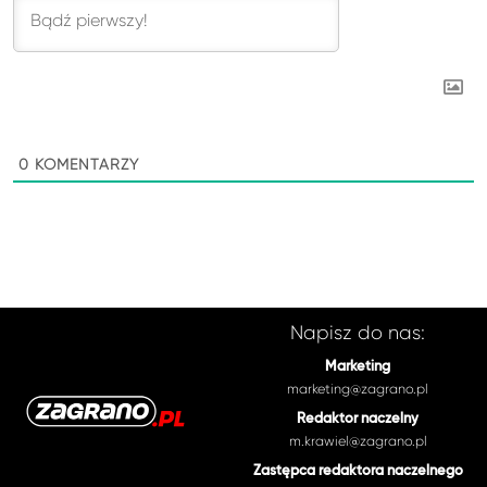
0
KOMENTARZY
Napisz do nas:
Marketing
marketing@zagrano.pl
Redaktor naczelny
m.krawiel@zagrano.pl
Zastępca redaktora naczelnego