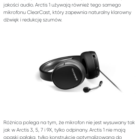
jakości audio. Arctis 1 używają również tego samego
mikrofonu ClearCast, który zapewnia naturalny klarowny
dźwięk i redukcję szumów.
Różnica polega na tym, że mikrofon nie jest wysuwany tak
jak w Arctis 3, 5, 7 i 9X, tylko odpinany. Arctis 1 nie mają
opaski pałąka, tylko konstrukcję optymalizowaną do