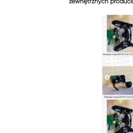
zewnętrznych produce