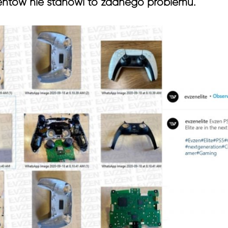
ntów nie stanowi to żadnego problemu.