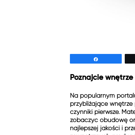
Udostępnij
Poznajcie wnętrze
Na popularnym portal
przybliżające wnętrze 
czynniki pierwsze. Mat
zobaczyć obudowę oraz
najlepszej jakości i p