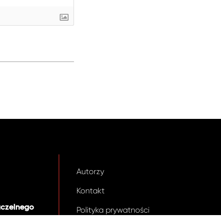
Autorzy
Kontakt
aczelnego
Polityka prywatności
.pl