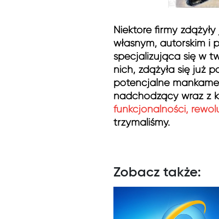
Niektóre firmy zdążył
własnym, autorskim i 
specjalizująca się w 
nich, zdążyła się już
potencjalne mankament
nadchodzący wraz z 
funkcjonalności, rewol
trzymaliśmy.
Zobacz także: