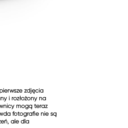
ierwsze zdjęcia
ny i rozłożony na
kownicy mogą teraz
da fotografie nie są
eń, ale dla