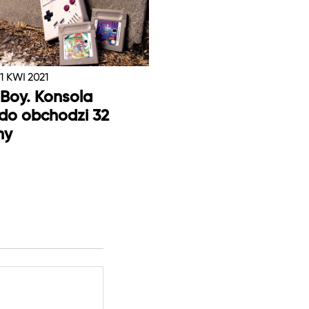
1 KWI 2021
Boy. Konsola
do obchodzi 32
ny