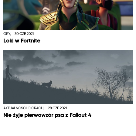
GRY,
30 CZE 2021
Loki w Fortnite
AKTUALNOŚCI O GRACH,
28 CZE 2021
Nie żyje pierwowzór psa z Fallout 4