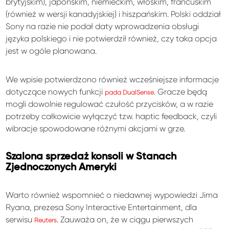
brytyjskim), japońskim, niemieckim, włoskim, francuskim
(również w wersji kanadyjskiej) i hiszpańskim. Polski oddział
Sony na razie nie podał daty wprowadzenia obsługi
języka polskiego i nie potwierdził również, czy taka opcja
jest w ogóle planowana.
We wpisie potwierdzono również wcześniejsze informacje
dotyczące nowych funkcji
. Gracze będą
pada DualSense
mogli dowolnie regulować czułość przycisków, a w razie
potrzeby całkowicie wyłączyć tzw. haptic feedback, czyli
wibracje spowodowane różnymi akcjami w grze.
Szalona sprzedaż konsoli w Stanach
Zjednoczonych Ameryki
Warto również wspomnieć o niedawnej wypowiedzi Jima
Ryana, prezesa Sony Interactive Entertainment, dla
serwisu
. Zauważa on, że w ciągu pierwszych
Reuters