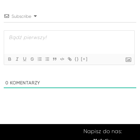
Subscribe
{}
[+]
0
KOMENTARZY
Napisz do nas: