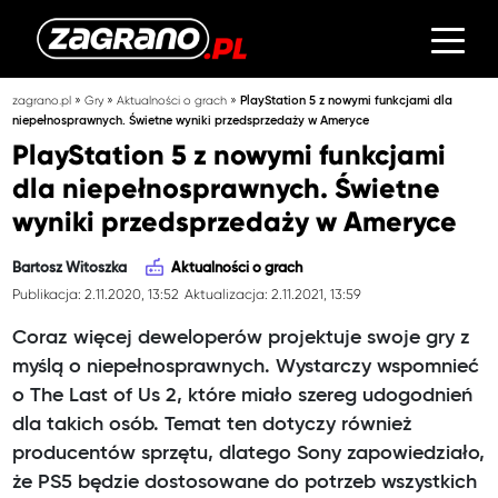
»
»
»
zagrano.pl
Gry
Aktualności o grach
PlayStation 5 z nowymi funkcjami dla
niepełnosprawnych. Świetne wyniki przedsprzedaży w Ameryce
PlayStation 5 z nowymi funkcjami
dla niepełnosprawnych. Świetne
wyniki przedsprzedaży w Ameryce
Bartosz Witoszka
Aktualności o grach
Publikacja: 2.11.2020, 13:52
Aktualizacja: 2.11.2021, 13:59
Coraz więcej deweloperów projektuje swoje gry z
myślą o niepełnosprawnych. Wystarczy wspomnieć
o The Last of Us 2, które miało szereg udogodnień
dla takich osób. Temat ten dotyczy również
producentów sprzętu, dlatego Sony zapowiedziało,
że PS5 będzie dostosowane do potrzeb wszystkich