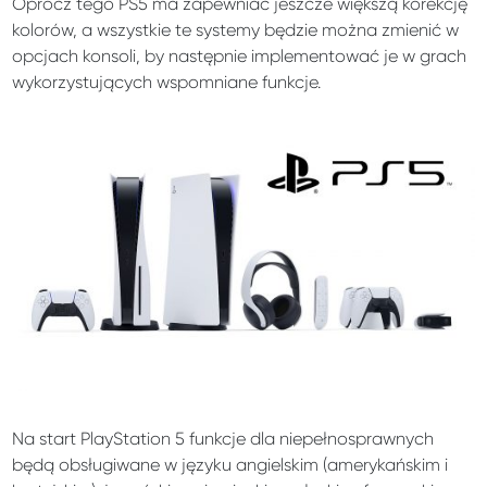
Oprócz tego PS5 ma zapewniać jeszcze większą korekcję
kolorów, a wszystkie te systemy będzie można zmienić w
opcjach konsoli, by następnie implementować je w grach
wykorzystujących wspomniane funkcje.
Na start PlayStation 5 funkcje dla niepełnosprawnych
będą obsługiwane w języku angielskim (amerykańskim i