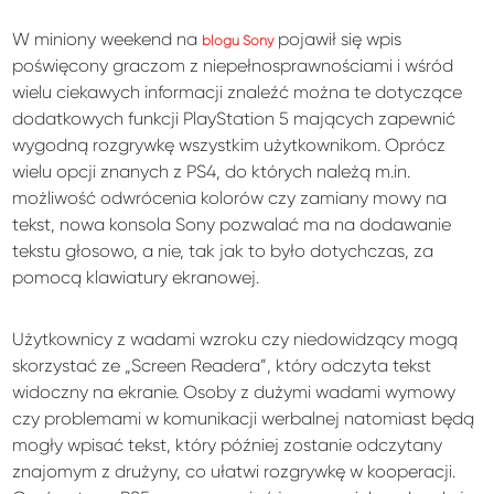
W miniony weekend na
pojawił się wpis
blogu Sony
poświęcony graczom z niepełnosprawnościami i wśród
wielu ciekawych informacji znaleźć można te dotyczące
dodatkowych funkcji PlayStation 5 mających zapewnić
wygodną rozgrywkę wszystkim użytkownikom. Oprócz
wielu opcji znanych z PS4, do których należą m.in.
możliwość odwrócenia kolorów czy zamiany mowy na
tekst, nowa konsola Sony pozwalać ma na dodawanie
tekstu głosowo, a nie, tak jak to było dotychczas, za
pomocą klawiatury ekranowej.
Użytkownicy z wadami wzroku czy niedowidzący mogą
skorzystać ze „Screen Readera”, który odczyta tekst
widoczny na ekranie. Osoby z dużymi wadami wymowy
czy problemami w komunikacji werbalnej natomiast będą
mogły wpisać tekst, który później zostanie odczytany
znajomym z drużyny, co ułatwi rozgrywkę w kooperacji.