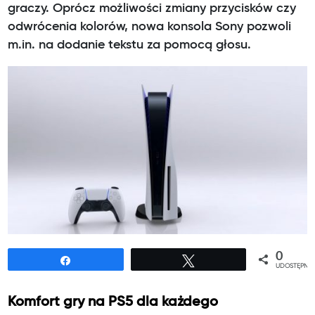
graczy. Oprócz możliwości zmiany przycisków czy
odwrócenia kolorów, nowa konsola Sony pozwoli
m.in. na dodanie tekstu za pomocą głosu.
0
Udostępnij
Tweetuj
UDOSTĘPNIE
Komfort gry na PS5 dla każdego