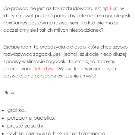
Co prawda nie jest aż tak rozbudowana jest np.
Exit
, w
którym nawet pudełko potrafi być elementem gry, ale jeśli
FoxGames postawi na rozwój serii- to kto wie, może
doczekamy się i takich miłych niespodzianek?
Escape room to propozycja dla osób, które chcą szybko
rozwiązywać zagadki. Jeśli jednak szukacie nieco dłużej
zabawy w klimacie zagadek i tajemnic, to możemy
polecić wam
Detektywa
. Wszystkie z wymienionych
pozwalają na porządne ćwiczenie umysłu!
Plusy
grafika,
porządne pudełko,
proste zasady,
szybka rozgrywka bez niepotrzebnego