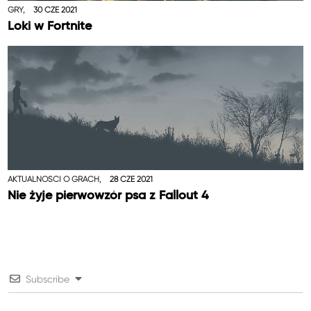
GRY,
30 CZE 2021
Loki w Fortnite
AKTUALNOŚCI O GRACH,
28 CZE 2021
Nie żyje pierwowzór psa z Fallout 4
Subscribe