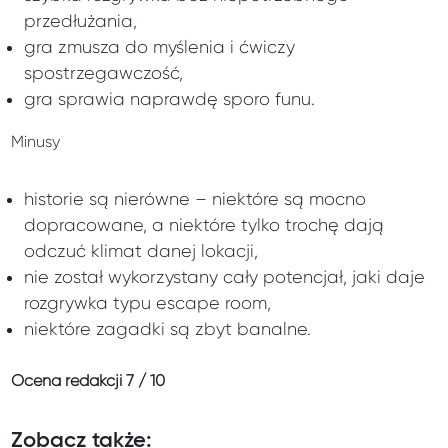
przedłużania,
gra zmusza do myślenia i ćwiczy
spostrzegawczość,
gra sprawia naprawdę sporo funu.
Minusy
historie są nierówne – niektóre są mocno
dopracowane, a niektóre tylko trochę dają
odczuć klimat danej lokacji,
nie został wykorzystany cały potencjał, jaki daje
rozgrywka typu escape room,
niektóre zagadki są zbyt banalne.
Ocena redakcji
7 / 10
Zobacz także: