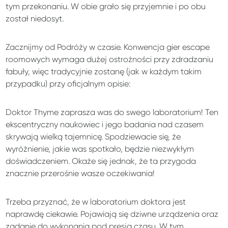
tym przekonaniu. W obie grało się przyjemnie i po obu
został niedosyt.
Zacznijmy od Podróży w czasie. Konwencja gier escape
roomowych wymaga dużej ostrożności przy zdradzaniu
fabuły, więc tradycyjnie zostanę (jak w każdym takim
przypadku) przy oficjalnym opisie:
Doktor Thyme zaprasza was do swego laboratorium! Ten
ekscentryczny naukowiec i jego badania nad czasem
skrywają wielką tajemnicę. Spodziewacie się, że
wyróżnienie, jakie was spotkało, będzie niezwykłym
doświadczeniem. Okaże się jednak, że ta przygoda
znacznie przerośnie wasze oczekiwania!
Trzeba przyznać, że w laboratorium doktora jest
naprawdę ciekawie. Pojawiają się dziwne urządzenia oraz
zadanie do wykonania pod presją czasu. W tym