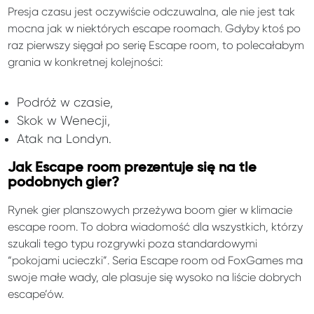
Presja czasu jest oczywiście odczuwalna, ale nie jest tak
mocna jak w niektórych escape roomach. Gdyby ktoś po
raz pierwszy sięgał po serię Escape room, to polecałabym
grania w konkretnej kolejności:
Podróż w czasie,
Skok w Wenecji,
Atak na Londyn.
Jak Escape room prezentuje się na tle
podobnych gier?
Rynek gier planszowych przeżywa boom gier w klimacie
escape room. To dobra wiadomość dla wszystkich, którzy
szukali tego typu rozgrywki poza standardowymi
“pokojami ucieczki”. Seria Escape room od FoxGames ma
swoje małe wady, ale plasuje się wysoko na liście dobrych
escape’ów.