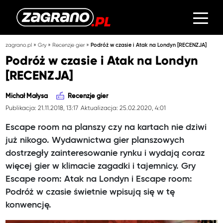
»
»
»
zagrano.pl
Gry
Recenzje gier
Podróż w czasie i Atak na Londyn [RECENZJA]
Podróż w czasie i Atak na Londyn
[RECENZJA]
Michał Małysa
Recenzje gier
Publikacja: 21.11.2018, 13:17
Aktualizacja: 25.02.2020, 4:01
Escape room na planszy czy na kartach nie dziwi
już nikogo. Wydawnictwa gier planszowych
dostrzegły zainteresowanie rynku i wydają coraz
więcej gier w klimacie zagadki i tajemnicy. Gry
Escape room: Atak na Londyn i Escape room:
Podróż w czasie świetnie wpisują się w tę
konwencję.