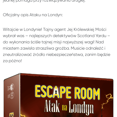
jednej pomaga przy rozwiązywaniu drugiej.
Oficjalny opis Ataku na Londyn:
Witajcie w Londynie! Tajny agent Jej Królewskiej Mości
wybrał was – najlepszych detektywów Scotland Yardu –
do wykonania ściśle tajnej misji najwyższej wagi! Nad
miastem zawisła straszliwa groźba. Musicie odnaleźć i
zneutralizować źródło niebezpieczeństwa, zanim będzie
za późno!