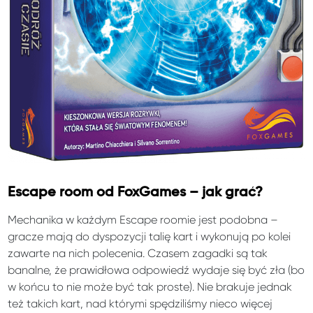
Escape room od FoxGames – jak grać?
Mechanika w każdym Escape roomie jest podobna –
gracze mają do dyspozycji talię kart i wykonują po kolei
zawarte na nich polecenia. Czasem zagadki są tak
banalne, że prawidłowa odpowiedź wydaje się być zła (bo
w końcu to nie może być tak proste). Nie brakuje jednak
też takich kart, nad którymi spędziliśmy nieco więcej