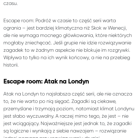
czasu.
Escape room: Podróż w czasie to część serii warta
ogrania – jest bardziej klimatyczna niż Skok w Wenecji,
ale nie wymaga mocnego główkowania, które niektórych
mogłaby zniechęcać. Jeśli grupie nie idzie rozwiązywanie
zagadek to w żadnym aspekcie nie blokuje im rozgrywki.
Wpływa to tylko na ich wynik końcowy, a nie na przebieg
historii.
Escape room: Atak na Londyn
Atak na Londyn to najsłabsza część serii, ale nie oznacza
to, że nie warto po nią sięgać. Zagadki są ciekawe,
przemyślane i trzymają poziom, natomiast klimat Londynu
jest słabo wyczuwalny. A raczej mimo tego, że jest – nie
jest wciągający. Najważniejsze jest jednak to, że zagadki
są logiczne i wynikają z siebie nawzajem – rozwiązanie