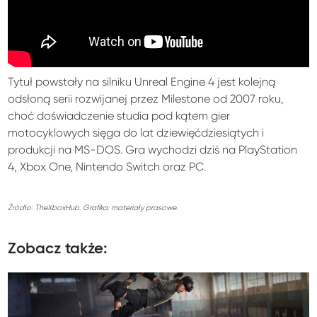
Tytuł powstały na silniku Unreal Engine 4 jest kolejną
odsłoną serii rozwijanej przez Milestone od 2007 roku,
choć doświadczenie studia pod kątem gier
motocyklowych sięga do lat dziewięćdziesiątych i
produkcji na MS-DOS. Gra wychodzi dziś na PlayStation
4, Xbox One, Nintendo Switch oraz PC.
Źródło: TheXboxHub. Grafika: materiały prasowe.
Zobacz także: