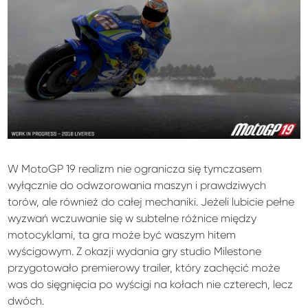
W MotoGP 19 realizm nie ogranicza się tymczasem
wyłącznie do odwzorowania maszyn i prawdziwych
torów, ale również do całej mechaniki. Jeżeli lubicie pełne
wyzwań wczuwanie się w subtelne różnice między
motocyklami, ta gra może być waszym hitem
wyścigowym. Z okazji wydania gry studio Milestone
przygotowało premierowy trailer, który zachęcić może
was do sięgnięcia po wyścigi na kołach nie czterech, lecz
dwóch.