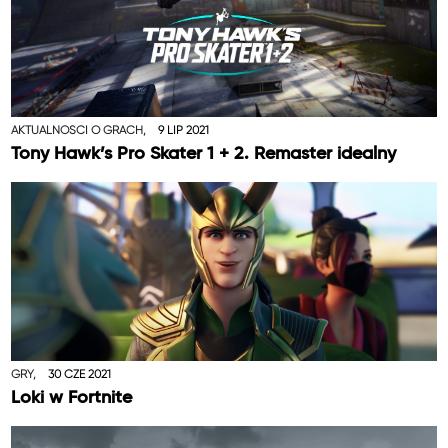
AKTUALNOŚCI O GRACH,
9 LIP 2021
Tony Hawk’s Pro Skater 1 + 2. Remaster idealny
GRY,
30 CZE 2021
Loki w Fortnite