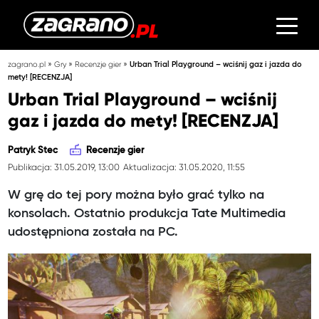
»
»
»
zagrano.pl
Gry
Recenzje gier
Urban Trial Playground – wciśnij gaz i jazda do
mety! [RECENZJA]
Urban Trial Playground – wciśnij
gaz i jazda do mety! [RECENZJA]
Patryk Stec
Recenzje gier
Publikacja: 31.05.2019, 13:00
Aktualizacja: 31.05.2020, 11:55
W grę do tej pory można było grać tylko na
konsolach. Ostatnio produkcja Tate Multimedia
udostępniona została na PC.