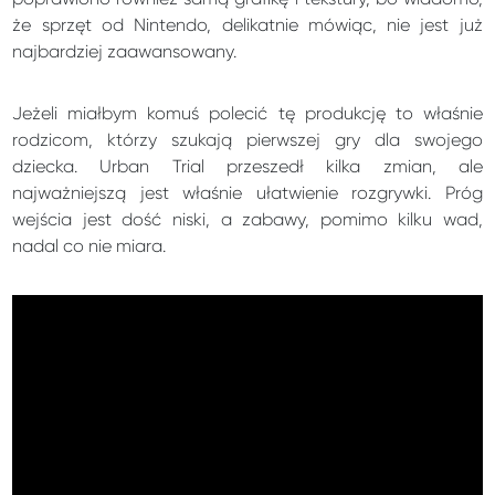
że sprzęt od Nintendo, delikatnie mówiąc, nie jest już
najbardziej zaawansowany.
Jeżeli miałbym komuś polecić tę produkcję to właśnie
rodzicom, którzy szukają pierwszej gry dla swojego
dziecka. Urban Trial przeszedł kilka zmian, ale
najważniejszą jest właśnie ułatwienie rozgrywki. Próg
wejścia jest dość niski, a zabawy, pomimo kilku wad,
nadal co nie miara.