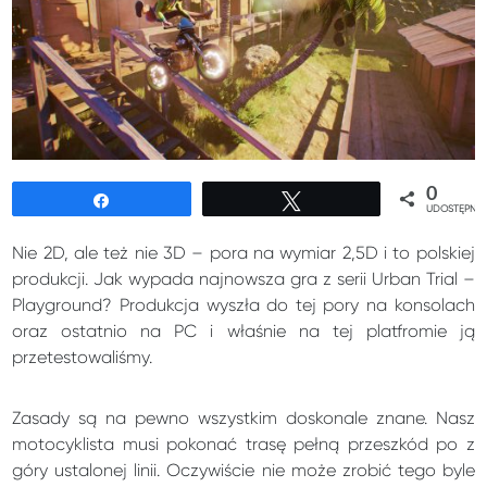
0
Udostępnij
Tweetuj
UDOSTĘPNIE
Nie 2D, ale też nie 3D – pora na wymiar 2,5D i to polskiej
produkcji. Jak wypada najnowsza gra z serii Urban Trial –
Playground? Produkcja wyszła do tej pory na konsolach
oraz ostatnio na PC i właśnie na tej platfromie ją
przetestowaliśmy.
Zasady są na pewno wszystkim doskonale znane. Nasz
motocyklista musi pokonać trasę pełną przeszkód po z
góry ustalonej linii. Oczywiście nie może zrobić tego byle