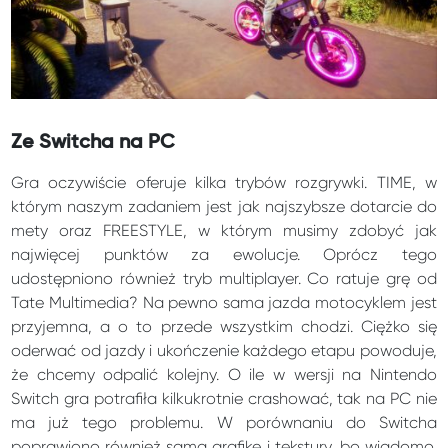
Ze Switcha na PC
Gra oczywiście oferuje kilka trybów rozgrywki. TIME, w
którym naszym zadaniem jest jak najszybsze dotarcie do
mety oraz FREESTYLE, w którym musimy zdobyć jak
najwięcej punktów za ewolucje. Oprócz tego
udostępniono również tryb multiplayer. Co ratuje grę od
Tate Multimedia? Na pewno sama jazda motocyklem jest
przyjemna, a o to przede wszystkim chodzi. Ciężko się
oderwać od jazdy i ukończenie każdego etapu powoduje,
że chcemy odpalić kolejny. O ile w wersji na Nintendo
Switch gra potrafiła kilkukrotnie crashować, tak na PC nie
ma już tego problemu. W porównaniu do Switcha
poprawiono również samą grafikę i tekstury, bo wiadomo,