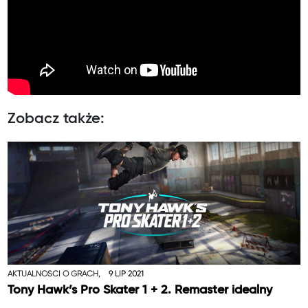
Zobacz także:
AKTUALNOŚCI O GRACH,
9 LIP 2021
Tony Hawk’s Pro Skater 1 + 2. Remaster idealny