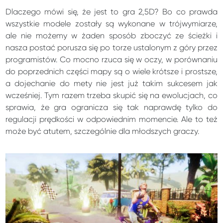
Dlaczego mówi się, że jest to gra 2,5D? Bo co prawda
wszystkie modele zostały są wykonane w trójwymiarze,
ale nie możemy w żaden sposób zboczyć ze ścieżki i
nasza postać porusza się po torze ustalonym z góry przez
programistów. Co mocno rzuca się w oczy, w porównaniu
do poprzednich części mapy są o wiele krótsze i prostsze,
a dojechanie do mety nie jest już takim sukcesem jak
wcześniej. Tym razem trzeba skupić się na ewolucjach, co
sprawia, że gra ogranicza się tak naprawdę tylko do
regulacji prędkości w odpowiednim momencie. Ale to też
może być atutem, szczególnie dla młodszych graczy.