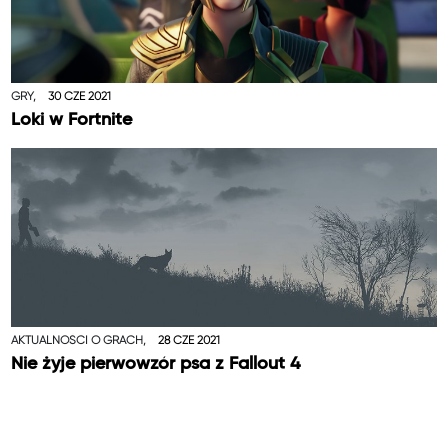
GRY,
30 CZE 2021
Loki w Fortnite
AKTUALNOŚCI O GRACH,
28 CZE 2021
Nie żyje pierwowzór psa z Fallout 4