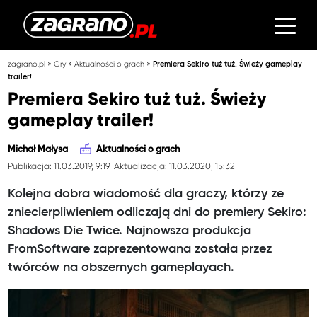
»
»
»
zagrano.pl
Gry
Aktualności o grach
Premiera Sekiro tuż tuż. Świeży gameplay
trailer!
Premiera Sekiro tuż tuż. Świeży
gameplay trailer!
Michał Małysa
Aktualności o grach
Publikacja: 11.03.2019, 9:19
Aktualizacja: 11.03.2020, 15:32
Kolejna dobra wiadomość dla graczy, którzy ze
zniecierpliwieniem odliczają dni do premiery Sekiro:
Shadows Die Twice. Najnowsza produkcja
FromSoftware zaprezentowana została przez
twórców na obszernych gameplayach.