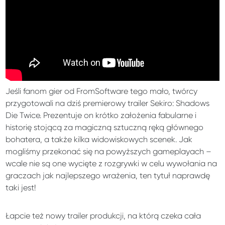
Jeśli fanom gier od FromSoftware tego mało, twórcy
przygotowali na dziś premierowy trailer Sekiro: Shadows
Die Twice. Prezentuje on krótko założenia fabularne i
historię stojącą za magiczną sztuczną ręką głównego
bohatera, a także kilka widowiskowych scenek. Jak
mogliśmy przekonać się na powyższych gameplayach –
wcale nie są one wycięte z rozgrywki w celu wywołania na
graczach jak najlepszego wrażenia, ten tytuł naprawdę
taki jest!
Łapcie też nowy trailer produkcji, na którą czeka cała