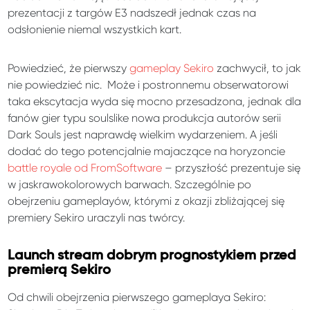
prezentacji z targów E3 nadszedł jednak czas na
odsłonienie niemal wszystkich kart.
Powiedzieć, że pierwszy
gameplay Sekiro
zachwycił, to jak
nie powiedzieć nic. Może i postronnemu obserwatorowi
taka ekscytacja wyda się mocno przesadzona, jednak dla
fanów gier typu soulslike nowa produkcja autorów serii
Dark Souls jest naprawdę wielkim wydarzeniem. A jeśli
dodać do tego potencjalnie majaczące na horyzoncie
battle royale od FromSoftware
– przyszłość prezentuje się
w jaskrawokolorowych barwach. Szczególnie po
obejrzeniu gameplayów, którymi z okazji zbliżającej się
premiery Sekiro uraczyli nas twórcy.
Launch stream dobrym prognostykiem przed
premierą Sekiro
Od chwili obejrzenia pierwszego gameplaya Sekiro: