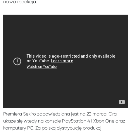
nasza redakcja.
Premiera Sekiro zapowiedziana jest na 22 marca. Gra
ukaże się wtedy na konsole PlayStation 4 i Xbox One oraz
komputery PC. Za polską dystrybucję produkcji