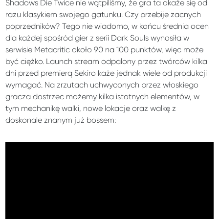
Shadows Die Twice nie wątpiliśmy, że gra ta okaże się od
razu klasykiem swojego gatunku. Czy przebije zacnych
poprzedników? Tego nie wiadomo, w końcu średnia ocen
dla każdej spośród gier z serii Dark Souls wynosiła w
serwisie Metacritic około 90 na 100 punktów, więc może
być ciężko. Launch stream odpalony przez twórców kilka
dni przed premierą Sekiro każe jednak wiele od produkcji
wymagać. Na zrzutach uchwyconych przez włoskiego
gracza dostrzec możemy kilka istotnych elementów, w
tym mechanikę walki, nowe lokacje oraz walkę z
doskonale znanym już bossem: