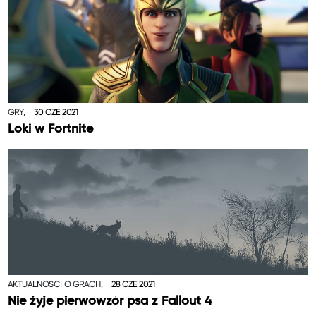
GRY,
30 CZE 2021
Loki w Fortnite
AKTUALNOŚCI O GRACH,
28 CZE 2021
Nie żyje pierwowzór psa z Fallout 4