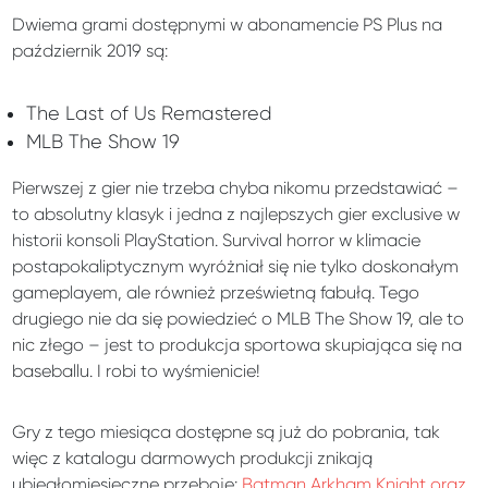
Dwiema grami dostępnymi w abonamencie PS Plus na
październik 2019 są:
The Last of Us Remastered
MLB The Show 19
Pierwszej z gier nie trzeba chyba nikomu przedstawiać –
to absolutny klasyk i jedna z najlepszych gier exclusive w
historii konsoli PlayStation. Survival horror w klimacie
postapokaliptycznym wyróżniał się nie tylko doskonałym
gameplayem, ale również prześwietną fabułą. Tego
drugiego nie da się powiedzieć o MLB The Show 19, ale to
nic złego – jest to produkcja sportowa skupiająca się na
baseballu. I robi to wyśmienicie!
Gry z tego miesiąca dostępne są już do pobrania, tak
więc z katalogu darmowych produkcji znikają
ubiegłomiesięczne przeboje:
Batman Arkham Knight oraz