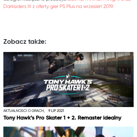
Darksiders III z oferty gier PS Plus na wrzesień 2019
.
Zobacz także:
AKTUALNOŚCI O GRACH,
9 LIP 2021
Tony Hawk’s Pro Skater 1 + 2. Remaster idealny