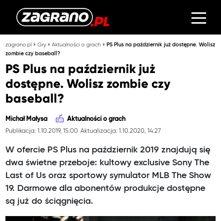
»
»
»
zagrano.pl
Gry
Aktualności o grach
PS Plus na październik już dostępne. Wolisz
zombie czy baseball?
PS Plus na październik już
dostępne. Wolisz zombie czy
baseball?
Michał Małysa
Aktualności o grach
Publikacja: 1.10.2019, 15:00
Aktualizacja: 1.10.2020, 14:27
W ofercie PS Plus na październik 2019 znajdują się
dwa świetne przeboje: kultowy exclusive Sony The
Last of Us oraz sportowy symulator MLB The Show
19. Darmowe dla abonentów produkcje dostępne
są już do ściągnięcia.