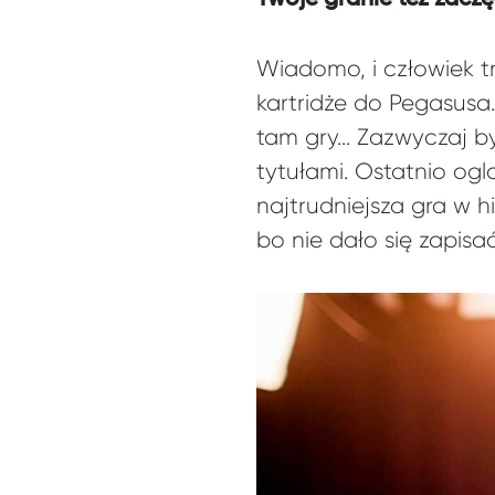
Wiadomo, i człowiek tr
kartridże do Pegasusa.
tam gry… Zazwyczaj by
tytułami. Ostatnio ogl
najtrudniejsza gra w hi
bo nie dało się zapisać