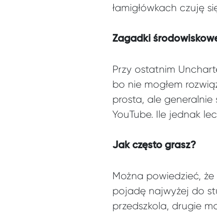
łamigłówkach czuję się
Zagadki środowiskowe 
Przy ostatnim Unchart
bo nie mogłem rozwiąz
prosta, ale generalnie
YouTube. Ile jednak lec
Jak często grasz?
Można powiedzieć, że 
pojadę najwyżej do stu
przedszkola, drugie m