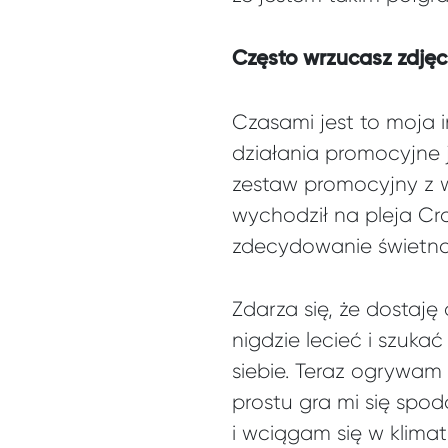
Często wrzucasz zdjęci
Czasami jest to moja
działania promocyjne j
zestaw promocyjny z w
wychodził na pleja Cr
zdecydowanie świetna
Zdarza się, że dostaj
nigdzie lecieć i szukać
siebie. Teraz ogrywam 
prostu gra mi się spo
i wciągam się w klima