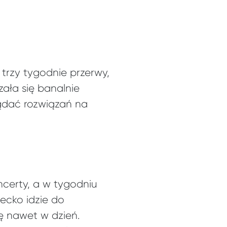
trzy tygodnie przerwy,
ała się banalnie
lądać rozwiązań na
certy, a w tygodniu
iecko idzie do
ę nawet w dzień.