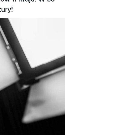
tury!