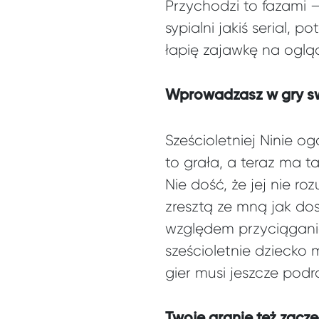
Przychodzi to fazami 
sypialni jakiś serial,
łapię zajawkę na ogląda
Wprowadzasz w gry sw
Sześcioletniej Ninie og
to grała, a teraz ma t
Nie dość, że jej nie r
zresztą ze mną jak do
względem przyciągania 
sześcioletnie dziecko 
gier musi jeszcze podr
Twoje granie też zacz