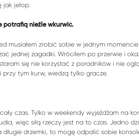
 jak jełop.
potrafią nieźle wkurwić.
ed musiałem zrobić sobie w jednym momencie 
ać jednej zagadki. Wróciłem po przerwie i okaz
 staram się nie korzystać z poradników i nie og
i przy tym kurw, wiedzą tylko gracze.
cały czas. Tylko w weekendy wyjeżdżam na kon
dia, więc siłą rzeczy jest na to czas. Jedno dz
a długie drzemki, to mogę odpalić sobie konsol