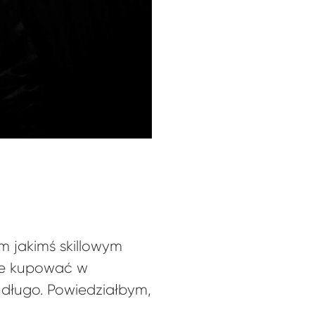
em jakimś skillowym
 je kupować w
 długo. Powiedziałbym,