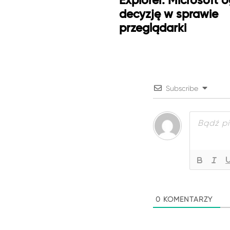
Explorer. Microsoft o
decyzję w sprawie
przeglądarki
Subscribe
0
KOMENTARZY