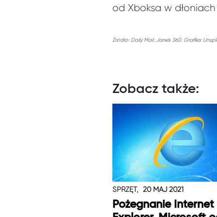
od Xboksa w dłoniach c
Źródło: Daily Mail, Jane’s 360. Grafika: Unspl
Zobacz także:
SPRZĘT,
20 MAJ 2021
Pożegnanie Internet