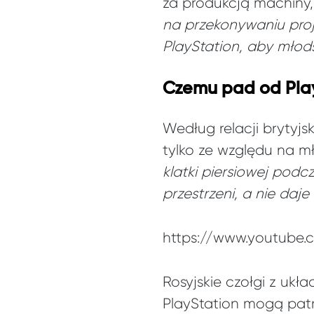
za produkcją machiny,
na przekonywaniu pro
PlayStation, aby młods
Czemu pad od Play
Według relacji brytyj
tylko ze względu na m
klatki piersiowej podc
przestrzeni, a nie daj
https://www.youtube
Rosyjskie czołgi z uk
PlayStation mogą patr