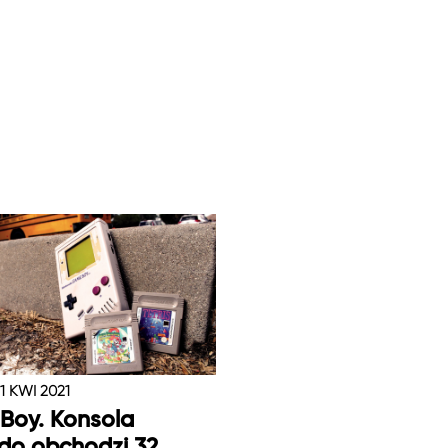
1 KWI 2021
Boy. Konsola
do obchodzi 32