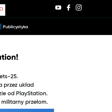
Publicystyka
tion!
ets-25.
 przez układ
ie od PlayStation.
 militarny przełom.