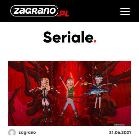
Seriale
zagrano
21.06.2021