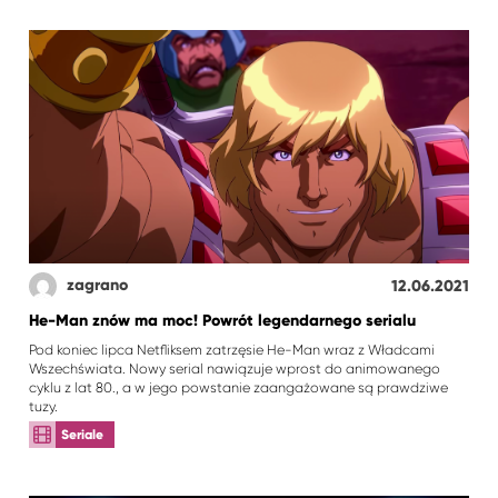
zagrano
12.06.2021
He-Man znów ma moc! Powrót legendarnego serialu
Pod koniec lipca Netfliksem zatrzęsie He-Man wraz z Władcami
Wszechświata. Nowy serial nawiązuje wprost do animowanego
cyklu z lat 80., a w jego powstanie zaangażowane są prawdziwe
tuzy.
Seriale