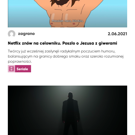
zagrano
2.06.2021
Netflix znów na celowniku. Poszło o Jezusa z giwerami
Twórcy już wcześniej zasłynęli radykalnym poczuciem humoru,
balansującym na granicy dobrego smaku oraz szeroko rozumianej
poprawności.
Seriale