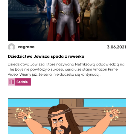
zagrano
3.06.2021
Dziedzictwo Jowisza spada z rowerka
Dziedzictwo Jowisza, które nazywano Netfliksową odpowiedzią na
The Boys nie powtórzyło sukcesu serialu ze stajni Amazon Prime
Video. Wiemy już, że serial nie doczeka się kontynuacji.
Seriale