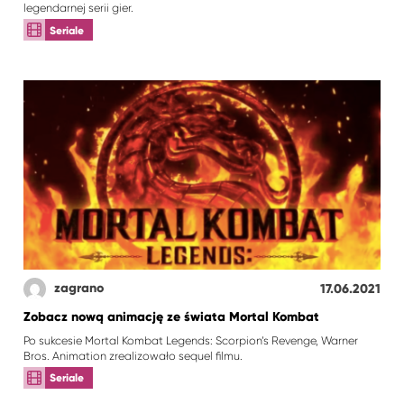
legendarnej serii gier.
Seriale
zagrano
17.06.2021
Zobacz nową animację ze świata Mortal Kombat
Po sukcesie Mortal Kombat Legends: Scorpion’s Revenge, Warner
Bros. Animation zrealizowało sequel filmu.
Seriale