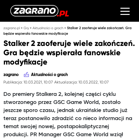
»
»
»
zagrano.pl
Gry
Aktualności o grach
Stalker 2 zaoferuje wiele zakończeń. Gra
będzie wspierała fanowskie modyfikacje
Stalker 2 zaoferuje wiele zakończeń.
Gra będzie wspierała fanowskie
modyfikacje
zagrano
Aktualności o grach
Publikacja: 10.03.2021, 10:07
Aktualizacja: 10.03.2022, 10:07
Do premiery Stalkera 2, kolejnej części cyklu
stworzonego przez GSC Game World, zostało
jeszcze sporo czasu, jednak ukraińskie studio już
teraz postanowiło zdradzić co nieco informacji na
temat swojej nowej, postapokaliptycznej
produkcji. PR Manager GSC Game World wziął