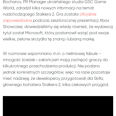
Bocharov, PR Manager ukraińskiego studia GSC Game
World, zdradził kilka nowych informacji na temat
nadchodzącego Stalkera 2. Gra została
oficjalnie
zapowiedziana
podczas zeszłorocznej prezentacji Xbox
Showcase; dowiedzieliśmy się wtedy również, że wydawcą
tytuł został Microsoft, który postanowił wziąć pod swoje
wielkie, zielone skrzydła tę znaną i lubianą markę.
W rozmowie wspomniano m.in. o nieliniowej fabule –
mnogość ścieżek i zakończeń mają zachęcić graczy do
kilkukrotnego przechodzenia produkcji. Nie podano
jednak konkretnych szczegółów, więc na razie pozostaje
mieć nadzieję, że deweloperzy przygotowali dla Skifa,
głównego bohatera Stalkera 2, kilka ciekawych przygód.