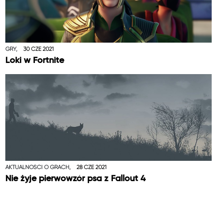
GRY,
30 CZE 2021
Loki w Fortnite
AKTUALNOŚCI O GRACH,
28 CZE 2021
Nie żyje pierwowzór psa z Fallout 4