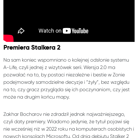
Premiera Stalkera 2
Na sam koniec wspomniano o kolejnej odsłonie systemu
A-Life, czyli jednej z wizytówek serii. Wersja 2.0 ma
pozwalać na to, by postaci niezależne i bestie w Zonie
podejmowały samodzielne decyzje i “żyły”, bez względu
na to, czy gracz przygląda się ich poczynaniom, czy jest
może na drugim końcu mapy.
Zakhar Bocharov nie zdradził jednak najważniejszego,
czyli daty premiery. Wiadomo jedynie, że tytuł pojawi się
nie wcześniej niż w 2022 roku na komputerach osobistych i
nowych konsolach Microsoftu. Od dnia debiutu Stalker 2