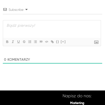
Subscribe
{}
[+]
0
KOMENTARZY
Napisz do nas:
Marketing