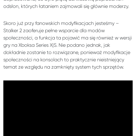
odsłon, których łataniem zajmowali się głównie moderzy.
Skoro już przy fanowskich modyfikacjach jesteśmy –
Stalker 2 zaoferuje pełne wsparcie dla modów
społeczności, a funkcja ta pojawić ma się również w wersji
gry na Xboksa Series X|S. Nie podano jednak, jak
dokładnie zostanie to rozwiązane, ponieważ modyfikacje
społeczności na konsolach to praktycznie nieistniejący
temat ze względu na zamknięty system tych sprzętów.