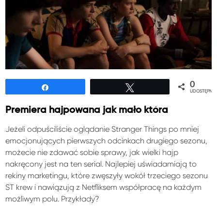
0
Udostępnij
Tweetuj
UDOSTĘPNIE
Premiera hajpowana jak mało która
Jeżeli odpuściliście oglądanie Stranger Things po mniej
emocjonujących pierwszych odcinkach drugiego sezonu,
możecie nie zdawać sobie sprawy, jak wielki hajp
nakręcony jest na ten serial. Najlepiej uświadamiają to
rekiny marketingu, które zwęszyły wokół trzeciego sezonu
ST krew i nawiązują z Netfliksem współpracę na każdym
możliwym polu. Przykłady?