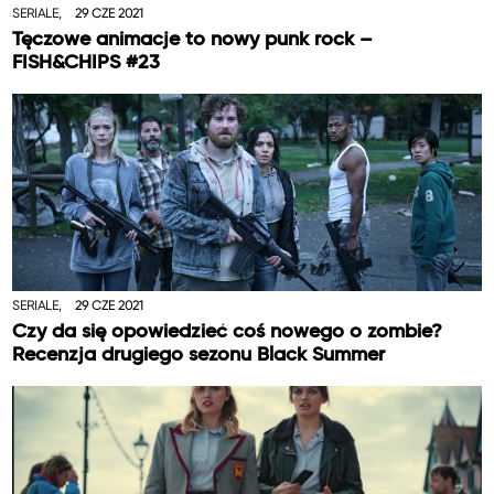
SERIALE,
29 CZE 2021
Tęczowe animacje to nowy punk rock –
FISH&CHIPS #23
SERIALE,
29 CZE 2021
Czy da się opowiedzieć coś nowego o zombie?
Recenzja drugiego sezonu Black Summer