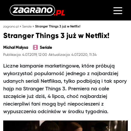
»
»
zagrano.pl
Seriale
Stranger Things 3 już w Netflix!
Stranger Things 3 już w Netflix!
Michał Małysa
Seriale
Publikacja: 4.07.2019, 12:00
Aktualizacja: 4.07.2020, 11:34
Liczne kampanie marketingowe, które próbują
wykorzystać popularność jednego z najbardziej
udanych seriali Netfliksa, tylko podbijają i tak spory
hajp na Stranger Things 3. Premiera na całe
szczęście już dziś, 4 lipca, choć najbardziej
niecierpliwi fani mogą być niepocieszeni z
wypuszczenia odcinków w środku tygodnia.