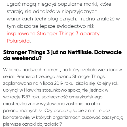
ugrać mogą niegdyś popularne marki, które
starają się odnaleźć w nieprzyjaznych
warunkach technologicznych. Trudno znaleźć w
tym obszarze lepsze świadectwo niż
inspirowane Stranger Things 3 aparaty
Polaroida
.
Stranger Things 3 już na Netfliksie. Dotrwacie
do weekendu?
W końcu nadszedł moment, na który czekało wielu fanów
seriali. Premiera trzeciego sezonu Stranger Things,
zaplanowana na 4 lipca 2019 roku, ziściła się. Kolejny rok
upłynął w Hawkins stosunkowo spokojnie, jednak w
wakacje 1987 roku społeczność amerykańskiego
miasteczka znów wystawiona zostanie na atak
paranormalnych sił. Czy poradzą sobie z nimi młodzi
bohaterowie, w których organizmach buzować zaczynają
pierwsze oznaki dojrzałości?