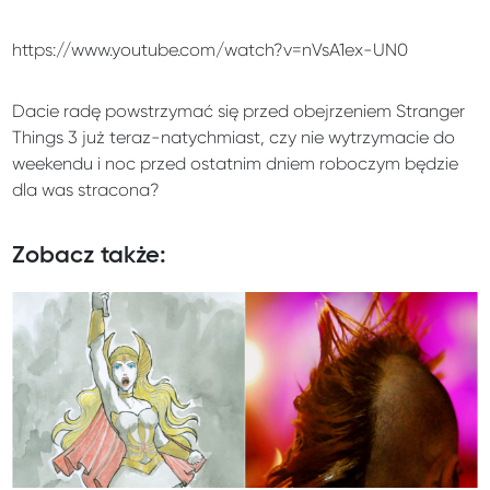
https://www.youtube.com/watch?v=nVsA1ex-UN0
Dacie radę powstrzymać się przed obejrzeniem Stranger
Things 3 już teraz-natychmiast, czy nie wytrzymacie do
weekendu i noc przed ostatnim dniem roboczym będzie
dla was stracona?
Zobacz także: