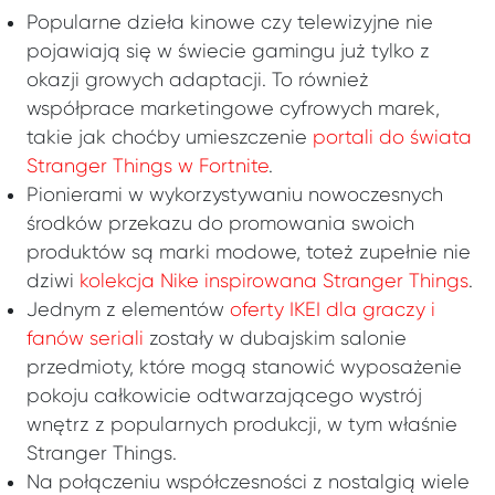
Popularne dzieła kinowe czy telewizyjne nie
pojawiają się w świecie gamingu już tylko z
okazji growych adaptacji. To również
współprace marketingowe cyfrowych marek,
takie jak choćby umieszczenie
portali do świata
Stranger Things w Fortnite
.
Pionierami w wykorzystywaniu nowoczesnych
środków przekazu do promowania swoich
produktów są marki modowe, toteż zupełnie nie
dziwi
kolekcja Nike inspirowana Stranger Things
.
Jednym z elementów
oferty IKEI dla graczy i
fanów seriali
zostały w dubajskim salonie
przedmioty, które mogą stanowić wyposażenie
pokoju całkowicie odtwarzającego wystrój
wnętrz z popularnych produkcji, w tym właśnie
Stranger Things.
Na połączeniu współczesności z nostalgią wiele