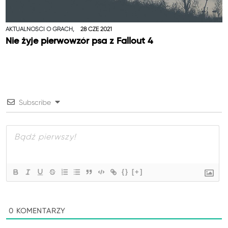
AKTUALNOŚCI O GRACH,
28 CZE 2021
Nie żyje pierwowzór psa z Fallout 4
Subscribe
{}
[+]
0
KOMENTARZY