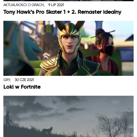
AKTUALNOŚCI O GRACH,
9 LIP 2021
Tony Hawk’s Pro Skater 1 + 2. Remaster idealny
GRY,
30 CZE 2021
Loki w Fortnite