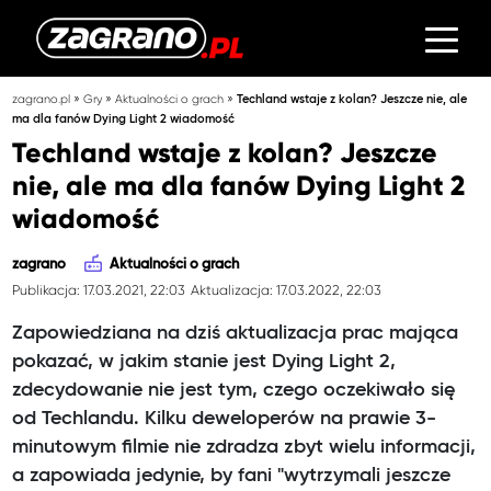
»
»
»
zagrano.pl
Gry
Aktualności o grach
Techland wstaje z kolan? Jeszcze nie, ale
ma dla fanów Dying Light 2 wiadomość
Techland wstaje z kolan? Jeszcze
nie, ale ma dla fanów Dying Light 2
wiadomość
zagrano
Aktualności o grach
Publikacja: 17.03.2021, 22:03
Aktualizacja: 17.03.2022, 22:03
Zapowiedziana na dziś aktualizacja prac mająca
pokazać, w jakim stanie jest Dying Light 2,
zdecydowanie nie jest tym, czego oczekiwało się
od Techlandu. Kilku deweloperów na prawie 3-
minutowym filmie nie zdradza zbyt wielu informacji,
a zapowiada jedynie, by fani "wytrzymali jeszcze