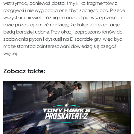
wstrzymać, ponieważ dostaliśmy kilka fragmentów z
rozgrywki i nie wyglądają one zbyt zachęcająco. Przede
wszystkim niewiele różnią się one od pierwszej części i na
razie pozostaje mieć nadzieję, że kolejne prezentacje
będą bardziej udane. Przy okazji zaproszono fanów do
zadawania pytań i dyskusji na Discordzie gry, więc być
może stamtąd zainteresowani dowiedzą się czegoś
więcej.
Zobacz także: