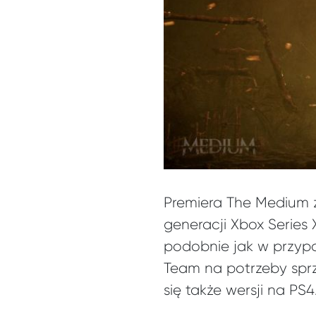
Premiera The Medium z
generacji Xbox Series
podobnie jak w przypa
Team na potrzeby sprz
się także wersji na PS4