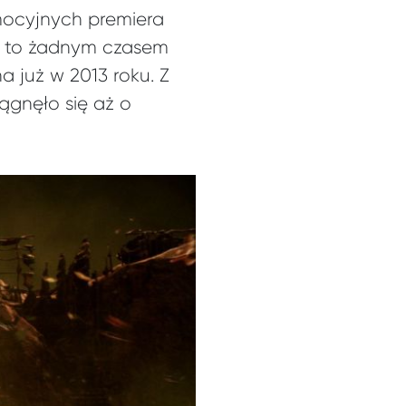
mocyjnych premiera
ę to żadnym czasem
 już w 2013 roku. Z
ągnęło się aż o