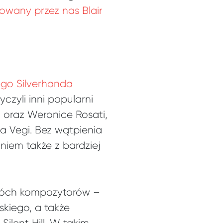
owany przez nas Blair
ego Silverhanda
czyli inni popularni
 oraz Weronice Rosati,
ka Vegi. Bez wątpienia
aniem także z bardziej
wóch kompozytorów –
kiego, a także