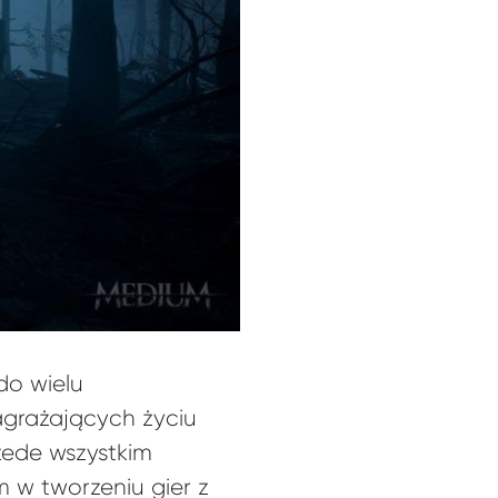
do wielu
agrażających życiu
zede wszystkim
 w tworzeniu gier z