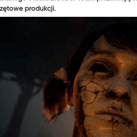
zętowe produkcji.