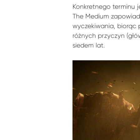
Konkretnego terminu j
The Medium zapowiada
wyczekiwania, biorąc 
różnych przyczyn (głó
siedem lat.