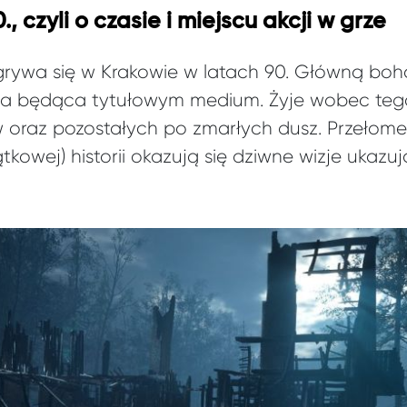
 czyli o czasie i miejscu akcji w grze
rywa się w Krakowie w latach 90. Główną bohate
na będąca tytułowym medium. Żyje wobec teg
 oraz pozostałych po zmarłych dusz. Przełomem 
tkowej) historii okazują się dziwne wizje ukaz