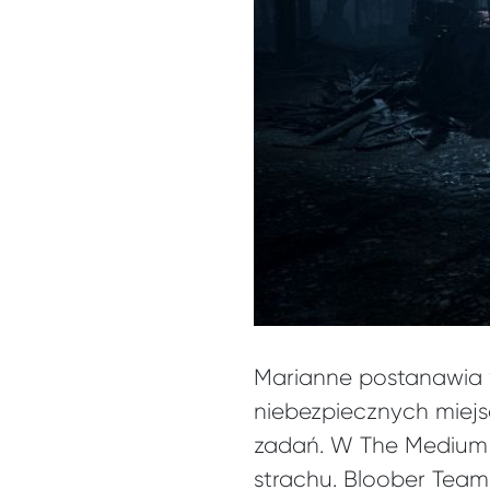
Marianne postanawia w
niebezpiecznych miejs
zadań. W The Medium n
strachu. Bloober Team