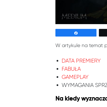
Udostępnij
W artykule na temat 
DATA PREMIERY
FABUŁA
GAMEPLAY
WYMAGANIA SPR
Na kiedy wyznacz