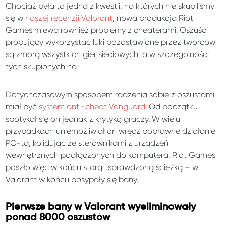
Chociaż była to jedna z kwestii, na których nie skupiliśmy
się w
naszej recenzji Valorant
, nowa produkcja Riot
Games miewa również problemy z cheaterami. Oszuści
próbujący wykorzystać luki pozostawione przez twórców
są zmorą wszystkich gier sieciowych, a w szczególności
tych skupionych na
Dotychczasowym sposobem radzenia sobie z oszustami
miał być
system anti-cheat Vanguard
. Od początku
spotykał się on jednak z krytyką graczy. W wielu
przypadkach uniemożliwiał on wręcz poprawne działanie
PC-ta, kolidując ze sterownikami z urządzeń
wewnętrznych podłączonych do komputera. Riot Games
poszło więc w końcu starą i sprawdzoną ścieżką – w
Valorant w końcu posypały się bany.
Pierwsze bany w Valorant wyeliminowały
ponad 8000 oszustów