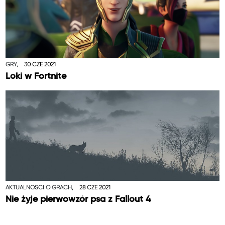
GRY,
30 CZE 2021
Loki w Fortnite
AKTUALNOŚCI O GRACH,
28 CZE 2021
Nie żyje pierwowzór psa z Fallout 4