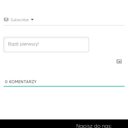
Subscribe
0
KOMENTARZY
Napisz do nas: