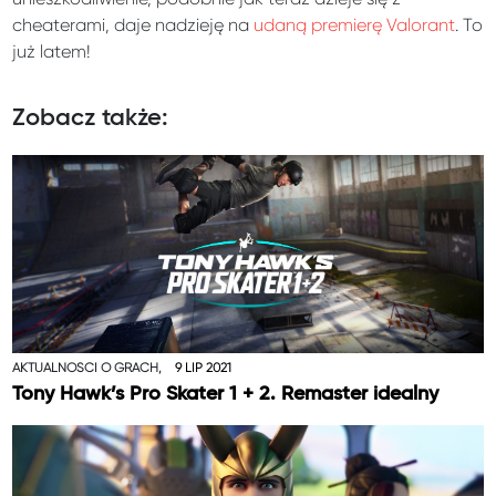
cheaterami, daje nadzieję na
udaną premierę Valorant
. To
już latem!
Zobacz także:
AKTUALNOŚCI O GRACH,
9 LIP 2021
Tony Hawk’s Pro Skater 1 + 2. Remaster idealny