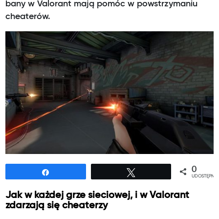
bany w Valorant mają pomóc w powstrzymaniu
cheaterów.
0
Udostępnij
Tweetuj
UDOSTĘPNIE
Jak w każdej grze sieciowej, i w Valorant
zdarzają się cheaterzy