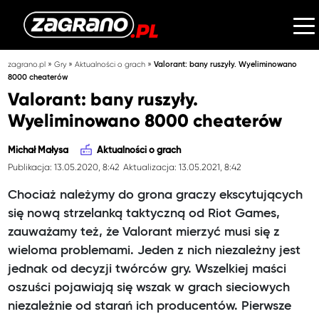
»
»
»
zagrano.pl
Gry
Aktualności o grach
Valorant: bany ruszyły. Wyeliminowano
8000 cheaterów
Valorant: bany ruszyły.
Wyeliminowano 8000 cheaterów
Michał Małysa
Aktualności o grach
Publikacja: 13.05.2020, 8:42
Aktualizacja: 13.05.2021, 8:42
Chociaż należymy do grona graczy ekscytujących
się nową strzelanką taktyczną od Riot Games,
zauważamy też, że Valorant mierzyć musi się z
wieloma problemami. Jeden z nich niezależny jest
jednak od decyzji twórców gry. Wszelkiej maści
oszuści pojawiają się wszak w grach sieciowych
niezależnie od starań ich producentów. Pierwsze