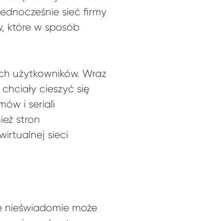
ednocześnie sieć firmy
, które w sposób
ych użytkowników. Wraz
chciały cieszyć się
ów i seriali
ież stron
irtualnej sieci
re nieświadomie może