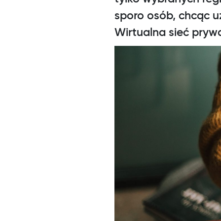
sporo osób, chcąc u
Wirtualna sieć pryw