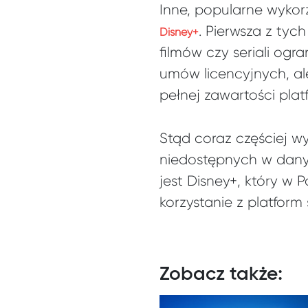
Inne, popularne wykorz
. Pierwsza z tyc
Disney+
filmów czy seriali ogr
umów licencyjnych, ale
pełnej zawartości pla
Stąd coraz częściej wy
niedostępnych w danym
jest Disney+, który w 
korzystanie z platfor
Zobacz także: