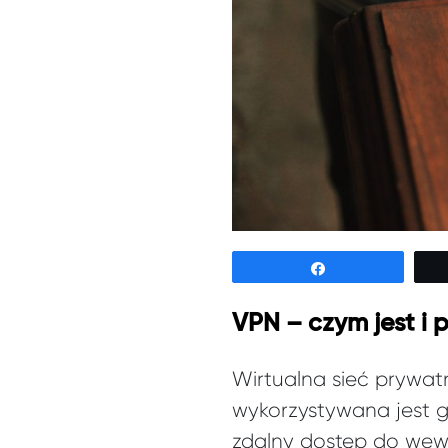
Udostępnij
VPN – czym jest i 
Wirtualna sieć prywa
wykorzystywana jest gł
zdalny dostęp do wewn