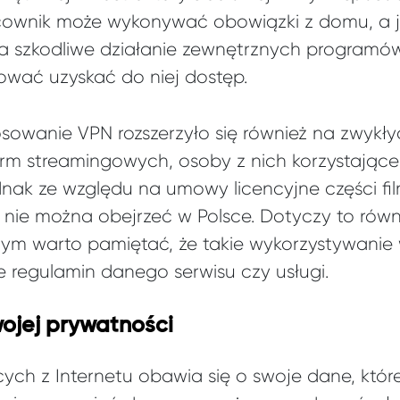
acownik może wykonywać obowiązki z domu, a j
a szkodliwe działanie zewnętrznych programów
wać uzyskać do niej dostęp.
sowanie VPN rozszerzyło się również na zwykł
orm streamingowych, osoby z nich korzystające 
nak ze względu na umowy licencyjne części film
nie można obejrzeć w Polsce. Dotyczy to równ
ym warto pamiętać, że takie wykorzystywanie w
e regulamin danego serwisu czy usługi.
ojej prywatności
cych z Internetu obawia się o swoje dane, któ