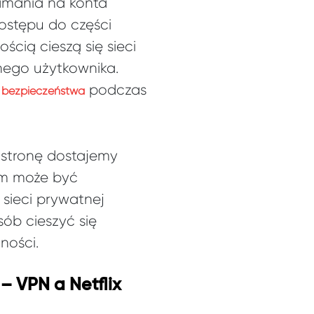
amania na konta
ostępu do części
ścią cieszą się sieci
nego użytkownika.
podczas
e bezpieczeństwa
stronę dostajemy
tem może być
sieci prywatnej
ób cieszyć się
ności.
– VPN a Netflix