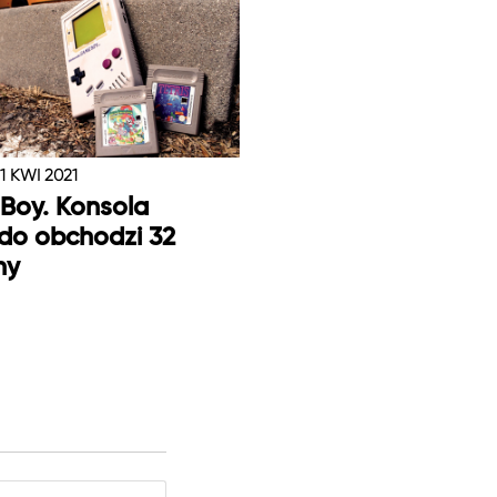
1 KWI 2021
Boy. Konsola
do obchodzi 32
ny