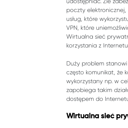
udostępniać. Źle za
poczty elektronicznej
usług, które wykorzyst
VPN, które uniemożliw
Wirtualna sieć prywat
korzystania z Internetu
Duży problem stanowi
często komunikat, że k
wykorzystany np. w ce
zapobiega takim dział
dostępem do Internetu
Wirtualna sieć pry