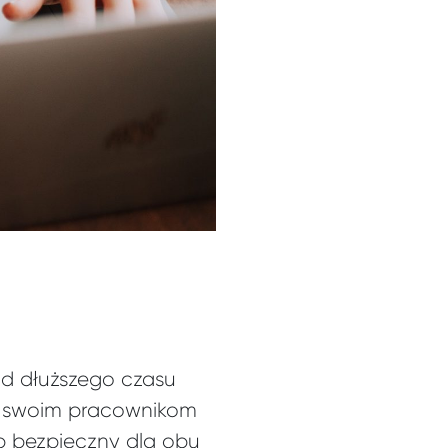
od dłuższego czasu
ają swoim pracownikom
ób bezpieczny dla obu