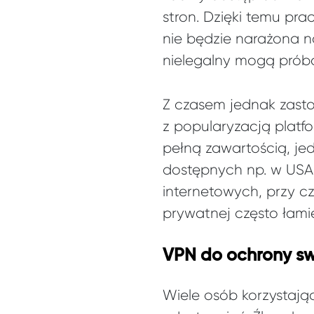
stron. Dzięki temu pr
nie będzie narażona n
nielegalny mogą próbo
Z czasem jednak zasto
z popularyzacją platf
pełną zawartością, jed
dostępnych np. w USA 
internetowych, przy cz
prywatnej często łami
VPN do ochrony sw
Wiele osób korzystają