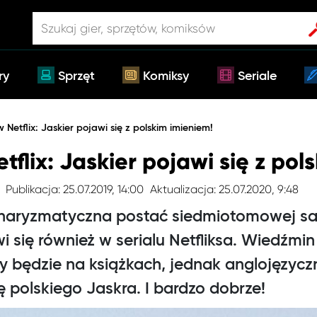
ry
Sprzęt
Komiksy
Seriale
Netflix: Jaskier pojawi się z polskim imieniem!
flix: Jaskier pojawi się z pol
Publikacja: 25.07.2019, 14:00
Aktualizacja: 25.07.2020, 9:48
charyzmatyczna postać siedmiotomowej sa
 się również w serialu Netfliksa. Wiedźmi
 będzie na książkach, jednak anglojęzycz
 polskiego Jaskra. I bardzo dobrze!