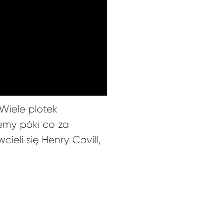
 Wiele plotek
jemy póki co za
eli się Henry Cavill,