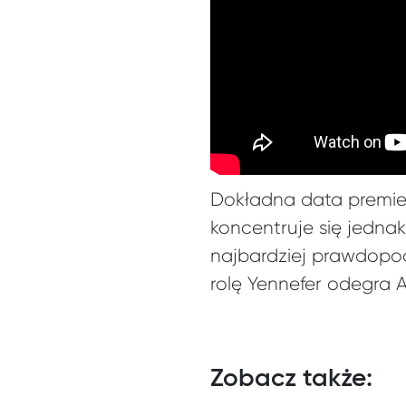
Dokładna data premiery
koncentruje się jednak
najbardziej prawdopod
rolę Yennefer odegra An
Zobacz także: