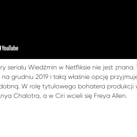
 serialu Wiedźmin w Netfliksie nie jest znana.
 na grudniu 2019 i taką właśnie opcję przyjmu
obną. W rolę tytułowego bohatera produkcji wci
ya Chalotra, a w Ciri wcieli się Freya Allen.