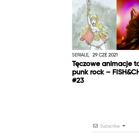
SERIALE,
29 CZE 2021
Tęczowe animacje t
punk rock – FISH&C
#23
Subscribe