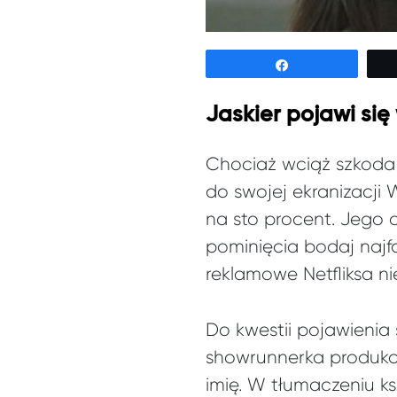
Udostępnij
Jaskier pojawi się
Chociaż wciąż szkoda 
do swojej ekranizacji
na sto procent. Jego 
pominięcia bodaj najfa
reklamowe Netfliksa n
Do kwestii pojawienia
showrunnerka produkcji
imię. W tłumaczeniu ks