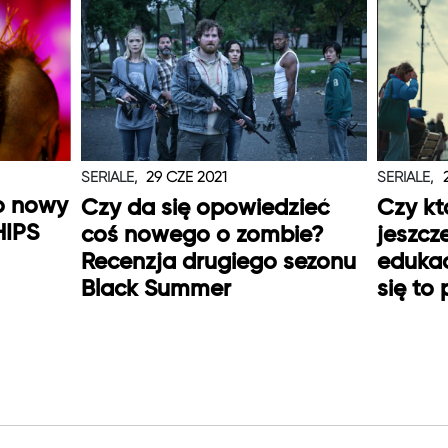
SERIALE,
29 CZE 2021
SERIALE,
o nowy
Czy da się opowiedzieć
Czy kt
HIPS
coś nowego o zombie?
jeszcz
Recenzja drugiego sezonu
edukac
Black Summer
się to